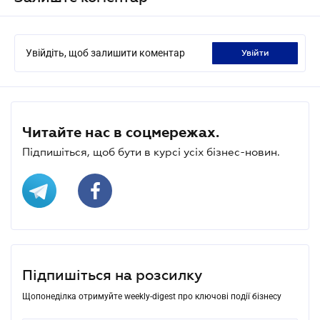
Увійдіть, щоб залишити коментар
увійти
Читайте нас в соцмережах.
Підпишіться, щоб бути в курсі усіх бізнес-новин.
Підпишіться на розсилку
Щопонеділка отримуйте weekly-digest про ключові події бізнесу