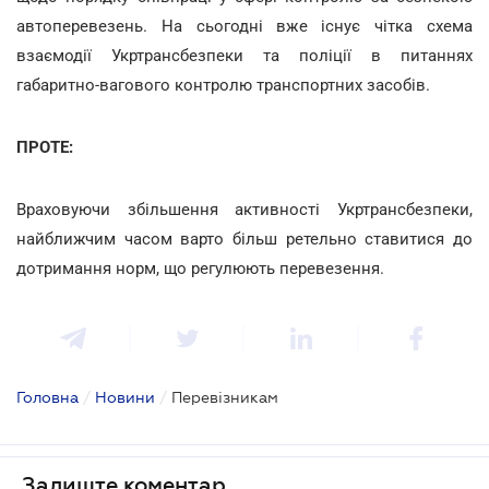
автоперевезень. На сьогодні вже існує чітка схема
взаємодії Укртрансбезпеки та поліції в питаннях
габаритно-вагового контролю транспортних засобів.
ПРОТЕ:
Враховуючи збільшення активності Укртрансбезпеки,
найближчим часом варто більш ретельно ставитися до
дотримання норм, що регулюють перевезення.
Головна
/
Новини
/
Перевізникам
Залиште коментар