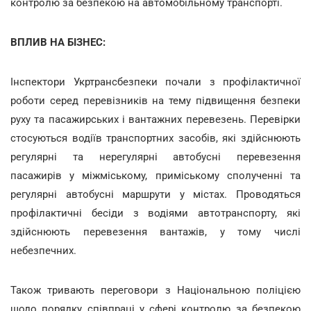
контролю за безпекою на автомобільному транспорті.
ВПЛИВ НА БІЗНЕС:
Інспектори Укртрансбезпеки почали з профілактичної
роботи серед перевізників на тему підвищення безпеки
руху та пасажирських і вантажних перевезень. Перевірки
стосуються водіїв транспортних засобів, які здійснюють
регулярні та нерегулярні автобусні перевезення
пасажирів у міжміському, приміському сполученні та
регулярні автобусні маршрути у містах. Проводяться
профілактичні бесіди з водіями автотранспорту, які
здійснюють перевезення вантажів, у тому числі
небезпечних.
Також тривають переговори з Національною поліцією
щодо порядку співпраці у сфері контролю за безпекою