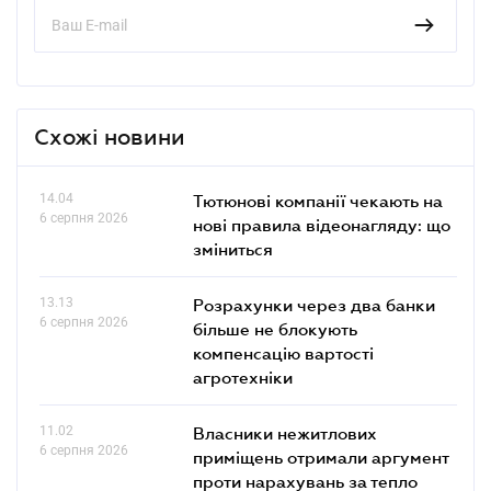
Схожі новини
14.04
Тютюнові компанії чекають на
6 серпня 2026
нові правила відеонагляду: що
зміниться
13.13
Розрахунки через два банки
6 серпня 2026
більше не блокують
компенсацію вартості
агротехніки
11.02
Власники нежитлових
6 серпня 2026
приміщень отримали аргумент
проти нарахувань за тепло