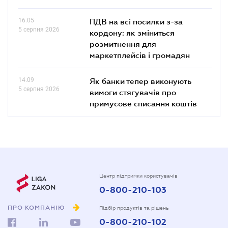
16.05
ПДВ на всі посилки з-за
5 серпня 2026
кордону: як зміниться
розмитнення для
маркетплейсів і громадян
14.09
Як банки тепер виконують
5 серпня 2026
вимоги стягувачів про
примусове списання коштів
Центр підтримки користувачів
0-800-210-103
ПРО КОМПАНІЮ
Підбір продуктів та рішень
0-800-210-102