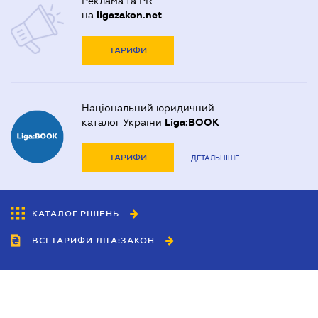
Реклама та PR
на
ligazakon.net
ТАРИФИ
Національний юридичний
каталог України
Liga:BOOK
ТАРИФИ
ДЕТАЛЬНІШЕ
КАТАЛОГ РІШЕНЬ
ВСІ ТАРИФИ ЛІГА:ЗАКОН
Співробітництво
Агенти