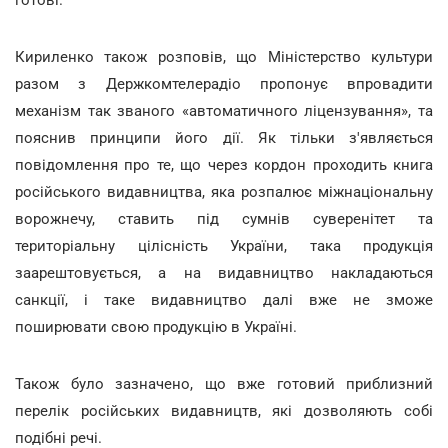
Кириленко також розповів, що Міністерство культури
разом з Держкомтелерадіо пропонує впровадити
механізм так званого «автоматичного ліцензування», та
пояснив принципи його дії. Як тільки з'являється
повідомлення про те, що через кордон проходить книга
російського видавництва, яка розпалює міжнаціональну
ворожнечу, ставить під сумнів суверенітет та
територіальну цілісність України, така продукція
заарештовується, а на видавництво накладаються
санкції, і таке видавництво далі вже не зможе
поширювати свою продукцію в Україні.
Також було зазначено, що вже готовий приблизний
перелік російських видавництв, які дозволяють собі
подібні речі.