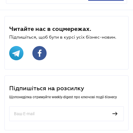
Читайте нас в соцмережах.
Підпишіться, щоб бути в курсі усіх бізнес-новин.
Підпишіться на розсилку
Щопонеділка отримуйте weekly-digest про ключові події бізнесу