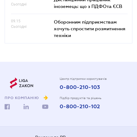
Сьогодні
іноземець: що з ПДФОта ЄСВ
09.15
Оборонним підприємствам
Сьогодні
хочуть спростити розмитнення
техніки
Центр підтримки користувачів
0-800-210-103
ПРО КОМПАНІЮ
Підбір продуктів та рішень
0-800-210-102