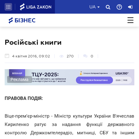
UA
БІЗНЕС
Російські книги
4 квітня 2016, 09:02
270
0
Реклама
ПРАВОВА ПОДІЯ:
Віце-прем'єр-міністр - Міністр культури України В'ячеслав
Кириленко ратує за надання функції державного
контролю Держкомтелерадіо, митниці, СБУ та іншим