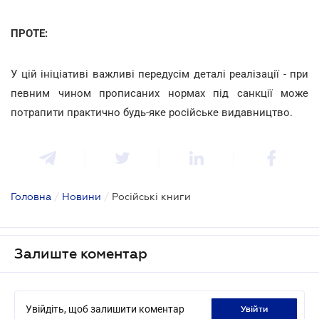
ПРОТЕ:
У цій ініціативі важливі передусім деталі реалізації - при
певним чином прописаних нормах під санкції може
потрапити практично будь-яке російське видавництво.
Головна
/
Новини
/
Російські книги
Залиште коментар
Увійдіть, щоб залишити коментар
увійти