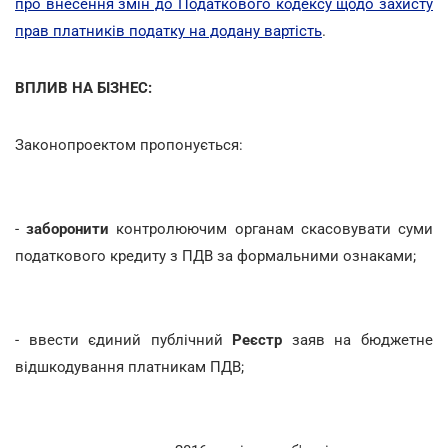
про внесення змін до Податкового кодексу щодо захисту
прав платників податку на додану вартість
.
ВПЛИВ НА БІЗНЕС:
Законопроектом пропонується:
-
заборонити
контролюючим органам скасовувати суми
податкового кредиту з ПДВ за формальними ознаками;
- ввести єдиний публічний
Реєстр
заяв на бюджетне
відшкодування платникам ПДВ;