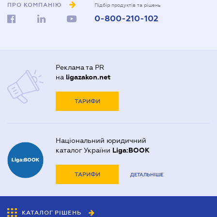
ПРО КОМПАНІЮ
Підбір продуктів та рішень
0-800-210-102
Реклама та PR
на
ligazakon.net
ТАРИФИ
Національний юридичний
каталог України
Liga:BOOK
ТАРИФИ
ДЕТАЛЬНІШЕ
КАТАЛОГ РІШЕНЬ