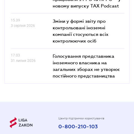
новому випуску TAX Podcast
15.39
Зміни у формі звіту про
3 серпня 2026
контрольовані іноземні
компанії стосуються всіх
контролюючих осіб
17.03
Голосування представника
31 липня 2026
іноземного власника на
загальних зборах не утворює
постійного представництва
Центр підтримки користувачів
0-800-210-103