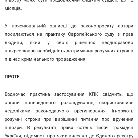
місяців.
У пояснювальній записці до законопроекту автори
посилаються на практику Європейського суду з прав
людини, який у своїх рішеннях неодноразово
підкреслював необхідність дотримання розумних строків
під час кримінального провадження.
ПРОТЕ:
Водночас практика застосування КПК свідчить, що
органи попереднього розслідування, скориставшись
недоліками законодавчого врегулювання, ігнорують
розумні строки при вирішенні питання про вручення
підозри. В результаті права сотень тисяч громадян
України, відомості про яких внесено до Єдиного реєстру