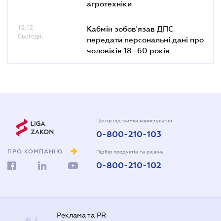
агротехніки
12.12
Кабмін зобов'язав ДПС
Сьогодні
передати персональні дані про
чоловіків 18–60 років
Центр підтримки користувачів
0-800-210-103
ПРО КОМПАНІЮ
Підбір продуктів та рішень
0-800-210-102
Реклама та PR