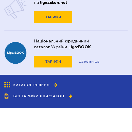
на
ligazakon.net
ТАРИФИ
Національний юридичний
каталог України
Liga:BOOK
ТАРИФИ
ДЕТАЛЬНІШЕ
КАТАЛОГ РІШЕНЬ
ВСІ ТАРИФИ ЛІГА:ЗАКОН
Співробітництво
Агенти
Дилери