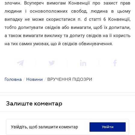
злочин. Всупереч вимогам Конвенції про захист прав
людини і основоположних свобод, людина в цьому
випадку не може скористатися п. d статті 6 Конвенції,
тобто допитувати свідків або вимагати, щоб їх допитали,
а також вимагати виклику та допиту свідків на її користь
на тих самих умовах, що й свідків обвинувачення.
Головна
/
Новини
/
ВРУЧЕННЯ ПІДОЗРИ
Залиште коментар
Увійдіть, щоб залишити коментар
увійти