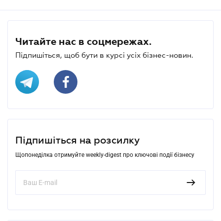
Читайте нас в соцмережах.
Підпишіться, щоб бути в курсі усіх бізнес-новин.
Підпишіться на розсилку
Щопонеділка отримуйте weekly-digest про ключові події бізнесу