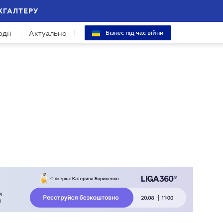
ХГАЛТЕРУ
одії
Актуально
Бізнес під час війни