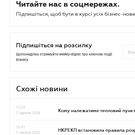
Читайте нас в соцмережах.
Підпишіться, щоб бути в курсі усіх бізнес-нови
Підпишіться на розсилку
Щопонеділка отримуйте weekly-digest про ключові події
бізнесу
Схожі новини
17.05
Кому належатиме тепловий пункт
7 серпня 2026
16.01
НКРЕКП встановила правила розра
7 серпня 2026