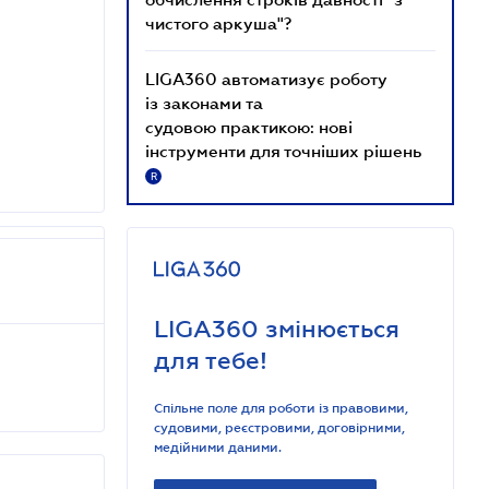
чистого аркуша"?
LIGA360 автоматизує роботу
із законами та
судовою практикою: нові
інструменти для точніших рішень
R
LIGA360 змінюється
для тебе!
Спільне поле для роботи із правовими,
судовими, реєстровими, договірними,
медійними даними.