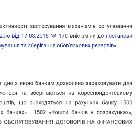
ктивності застосування механізмів регулювання
вою від 17.03.2016 № 170
вніс зміни до
постанови
мування та зберігання обов'язкових резервів»
.
згідно з якою банкам дозволено зараховувати для
муються та зберігаються на кореспондентському
оштів, що знаходяться на рахунках банку 1500
их банках» і 1502 «Кошти банків у розрахунках»,
 З ОБСЛУГОВУВАННЯ ДОГОВОРІВ НА ФІНАНСОВИХ