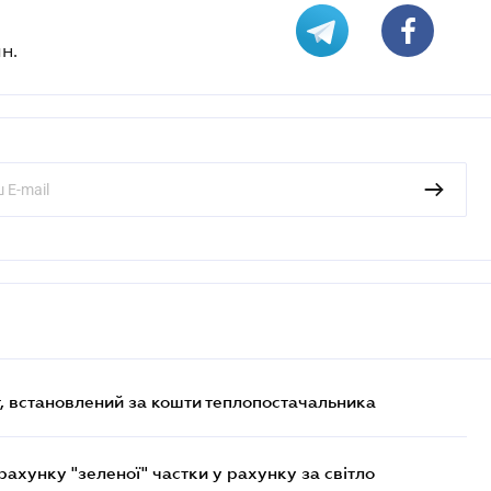
н.
, встановлений за кошти теплопостачальника
хунку "зеленої" частки у рахунку за світло