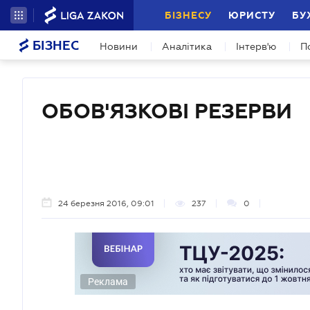
БІЗНЕСУ
ЮРИСТУ
БУ
БІЗНЕС
Новини
Аналітика
Інтерв'ю
П
ОБОВ'ЯЗКОВІ РЕЗЕРВИ
24 березня 2016, 09:01
237
0
Реклама