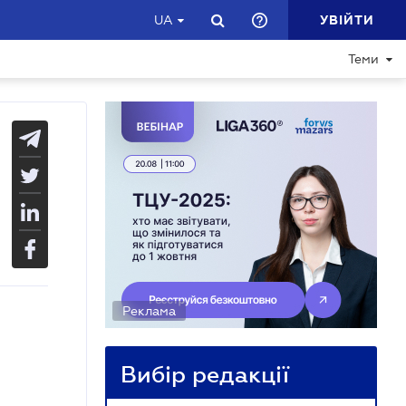
УВІЙТИ
UA
Теми
Реклама
Вибір редакції