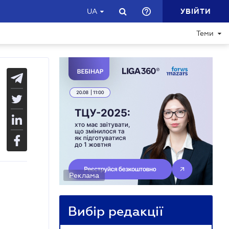
УВІЙТИ
UA
Теми
Реклама
Вибір редакції