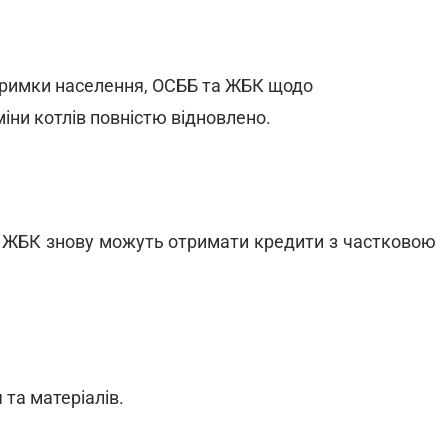
римки населення, ОСББ та ЖБК щодо
іни котлів повністю відновлено.
та ЖБК знову можуть отримати кредити з частковою
 та матеріалів.