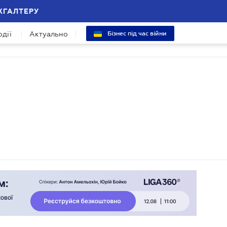
ХГАЛТЕРУ
одії
Актуально
Бізнес під час війни