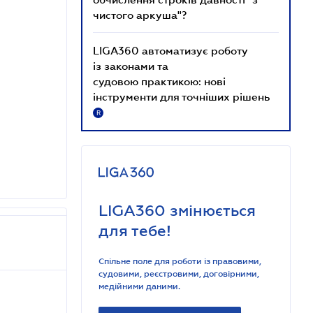
чистого аркуша"?
LIGA360 автоматизує роботу
із законами та
судовою практикою: нові
інструменти для точніших рішень
R
LIGA360 змінюється
для тебе!
Спільне поле для роботи із правовими,
судовими, реєстровими, договірними,
медійними даними.