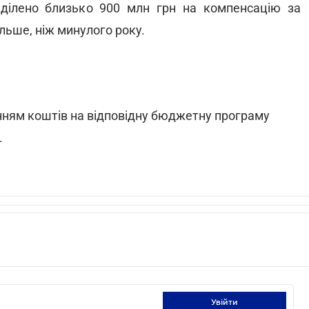
ділено близько 900 млн грн на компенсацію за
льше, ніж минулого року.
нням коштів на відповідну бюджетну програму
.
увійти