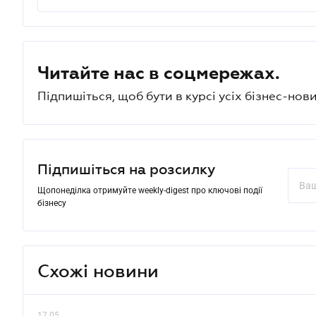
Читайте нас в соцмережах.
Підпишіться, щоб бути в курсі усіх бізнес-нови
Підпишіться на розсилку
Щопонеділка отримуйте weekly-digest про ключові події
бізнесу
Схожі новини
17.05