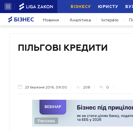
БІЗНЕСУ
ЮРИСТУ
БУ
БІЗНЕС
Новини
Аналітика
Інтерв'ю
П
ПІЛЬГОВІ КРЕДИТИ
23 березня 2016, 09:00
208
0
Реклама