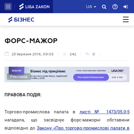
UA
БІЗНЕС
ФОРС-МАЖОР
23 березня 2016, 09:05
242
0
Реклама
ПРАВОВА ПОДІЯ:
Торгово-промислова палата в
листі № 1473/05.0-5
нагадала, що засвідчує форс-мажорні обставини
відповідно до
Закону «Про торгово-промислові палати в