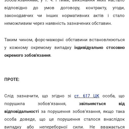
відповідно до умов договору, контракту, угоди,
законодавчих чи інших нормативних актів і стало
неможливим через наявність зазначених обставин.
Таким чином, форс-мажорні обставини встановлюються
у кожному окремому випадку
індивідуально стосовно
окремого зобов'язання
.
ПРОТЕ:
Слід зазначити, що згідно зі
ст. 617 ЦК
особа, що
порушила зобов'язання,
звільняється від
відповідальності
за порушення зобов'язання, якщо така
особа доведе, що це порушення сталося внаслідок
випадку або непереборної сили. Не вважається