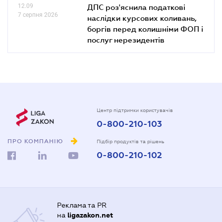
12.09
ДПС роз'яснила податкові
7 серпня 2026
наслідки курсових коливань,
боргів перед колишніми ФОП і
послуг нерезидентів
Центр підтримки користувачів
0-800-210-103
ПРО КОМПАНІЮ
Підбір продуктів та рішень
0-800-210-102
Реклама та PR
на
ligazakon.net