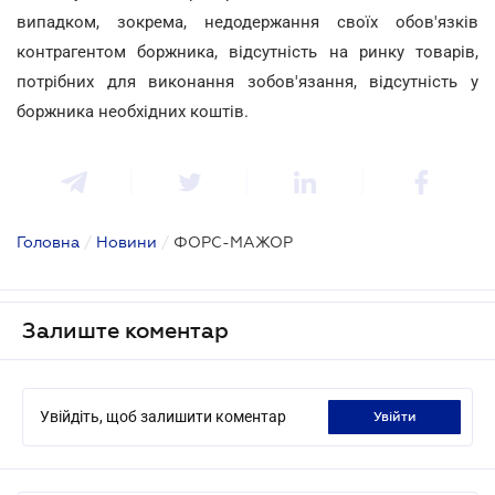
випадком, зокрема, недодержання своїх обов'язків
контрагентом боржника, відсутність на ринку товарів,
потрібних для виконання зобов'язання, відсутність у
боржника необхідних коштів.
Головна
/
Новини
/
ФОРС-МАЖОР
Залиште коментар
Увійдіть, щоб залишити коментар
увійти