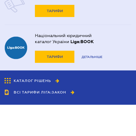
ТАРИФИ
Національний юридичний
каталог України
Liga:BOOK
ТАРИФИ
ДЕТАЛЬНІШЕ
КАТАЛОГ РІШЕНЬ
ВСІ ТАРИФИ ЛІГА:ЗАКОН
Співробітництво
Агенти
Дилери