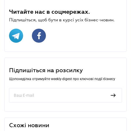
Читайте нас в соцмережах.
Підпишіться, щоб бути в курсі усіх бізнес-новин.
Підпишіться на розсилку
Щопонеділка отримуйте weekly-digest про ключові події бізнесу
Схожі новини