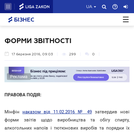
UA
БІЗНЕС
ФОРМИ ЗВІТНОСТІ
17 березня 2016, 09:03
299
0
Реклама
ПРАВОВА ПОДІЯ:
Мінфін
наказом від 11.02.2016 № 49
затвердив нові
форми звітів щодо виробництва та обігу спирту,
алкогольних напоїв і тютюнових виробів та порядки їх