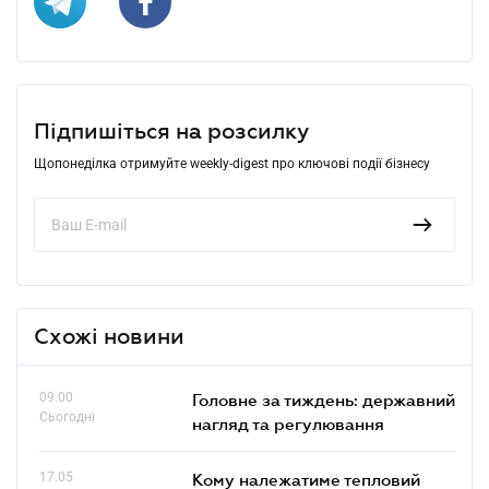
Підпишіться на розсилку
Щопонеділка отримуйте weekly-digest про ключові події бізнесу
Схожі новини
09.00
Головне за тиждень: державний
Сьогодні
нагляд та регулювання
17.05
Кому належатиме тепловий