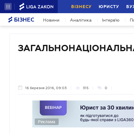
БІЗНЕСУ
ЮРИСТУ
БУ
БІЗНЕС
Новини
Аналітика
Інтерв'ю
П
ЗАГАЛЬНОНАЦІОНАЛЬНА
16 березня 2016, 09:03
315
0
Реклама