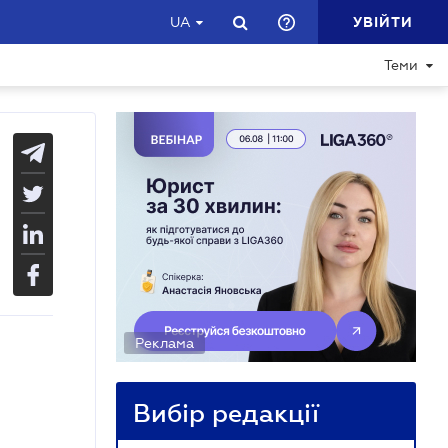
УВІЙТИ
UA
Теми
Реклама
Вибір редакції