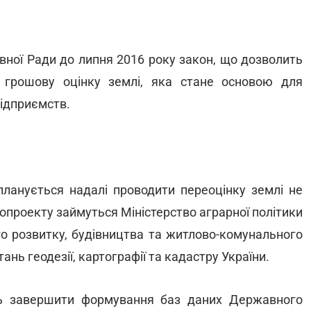
вної Ради до липня 2016 року закон, що дозволить
 грошову оцінку землі, яка стане основою для
підприємств.
ланується надалі проводити переоцінку землі не
нопроекту займуться Міністерство аграрної політики
го розвитку, будівництва та житлово-комунального
нь геодезії, картографії та кадастру України.
ть завершити формування баз даних Державного