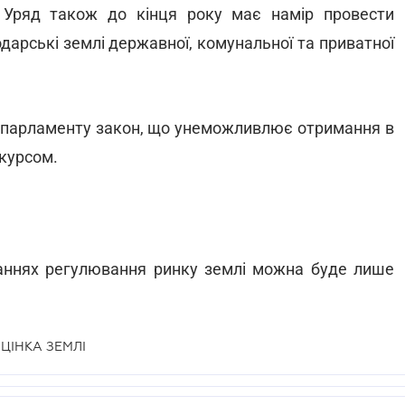
 Уряд також до кінця року має намір провести
дарські землі державної, комунальної та приватної
до парламенту закон, що унеможливлює отримання в
курсом.
аннях регулювання ринку землі можна буде лише
ЦІНКА ЗЕМЛІ