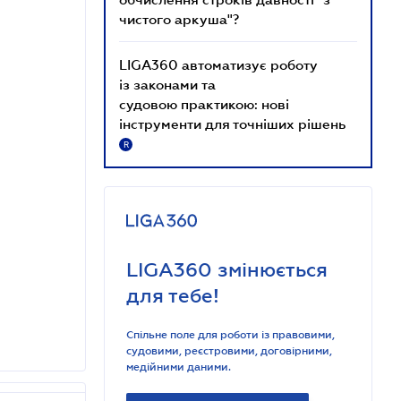
чистого аркуша"?
LIGA360 автоматизує роботу
із законами та
судовою практикою: нові
інструменти для точніших рішень
R
LIGA360 змінюється
для тебе!
Спільне поле для роботи із правовими,
судовими, реєстровими, договірними,
медійними даними.