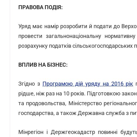
ПРАВОВА ПОДІЯ:
Уряд має намір розробити й подати до Верхо
провести загальнонаціональну нормативну
розрахунку податків сільськогосподарських 
ВПЛИВ НА БІЗНЕС:
Згідно з
Програмою дій уряду на 2016 рік
п
рідше, ніж раз на 10 років. Підготовкою зако
та продовольства, Міністерство регіонально
господарства, а також Державна служба з пита
Мінрегіон і Держгеокадастр повинні буду