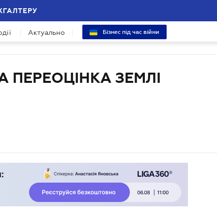
ХГАЛТЕРУ
одії
Актуально
Бізнес під час війни
 ПЕРЕОЦІНКА ЗЕМЛІ