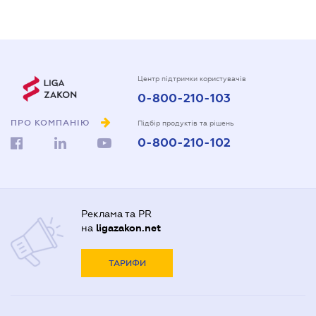
Центр підтримки користувачів
0-800-210-103
ПРО КОМПАНІЮ
Підбір продуктів та рішень
0-800-210-102
Реклама та PR
на
ligazakon.net
ТАРИФИ