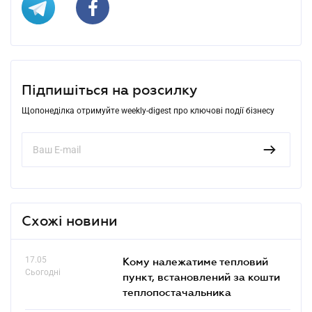
Підпишіться на розсилку
Щопонеділка отримуйте weekly-digest про ключові події бізнесу
Схожі новини
17.05
Кому належатиме тепловий
Сьогодні
пункт, встановлений за кошти
теплопостачальника