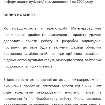
реформування вугільної промисловості до 2020 року.
ВПЛИВ НА БІЗНЕС:
Як повідомляють у прес-службі Міненерговугілля,
невідкладне прийняття зазначеного проекту урядом
дозволить почати роботу з розробки відповідної
програми, до якої будуть залучені фахівці обласних
державних адміністрацій, на території яких розміщені
підприємства вугільної галузі, Мінсоцполітики, галузевих
профспілок та інших установ.
Згідно з проектом концепції оптимальним напрямом для
вирішення проблеми збиткової роботи вугільних шахт
буде ефективне реформування вугільної галузі та
виведення їх на беззбиткову роботу. Серед завдань,
передбачених концепцією: вдосконалення нормативно-