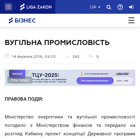
UA
БІЗНЕС
ВУГІЛЬНА ПРОМИСЛОВІСТЬ
14 березня 2016, 09:03
265
0
Реклама
ПРАВОВА ПОДІЯ:
Міністерство енергетики та вугільної промисловості
погодило з Міністерством фінансів та передало на
розгляд Кабміну проект концепції Державної програми