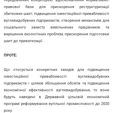
правової бази для прискорення реструктуризації
збиткових шахт; підвищення інвестиційної привабливості
вуглевидобувних підприємств; створення механізмів для
соціального захисту вивільнених працівників та
вирішення екологічних проблем; прискорення підготовки
шахт до приватизації.
ПРОТЕ:
Що стосується конкретних заходів для підвищення
інвестиційної привабливості вуглевидобувних
підприємств і шляхів збільшення обсягів та підвищення
економічної ефективності вуглевидобування, то вони
будуть наведені в Державній цільовій економічній
програмі реформування вугільної промисловості до 2020
року.