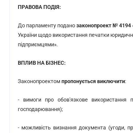
ПРАВОВА ПОДІЯ:
До парламенту подано
законопроект № 4194
України щодо використання печатки юридичн
підприємцями».
ВПЛИВ НА БІЗНЕС:
Законопроектом
пропонується виключити
:
- вимоги про обов'язкове використання пе
господарювання);
- можливість визнання документа (угоди, п