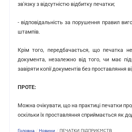
зв'язку з відсутністю відбитку печатки;
- відповідальність за порушення правил виго
штампів.
Крім того, передбачається, що печатка н
документа, незалежно від того, чи має пі
завіряти копії документів без проставляння в
ПРОТЕ:
Можна очікувати, що на практиці печатки п
оскільки їх проставляння сприймається як до
Головна
/
Новини
/
ПЕЧАТКИ ПІДПРИЄМСТВ