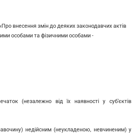
«Про внесення змін до деяких законодавчих актів
ими особами та фізичними особами -
чаток (незалежно від їх наявності у суб'єктів
равочину) недійсним (неукладеною, невчиненим) у