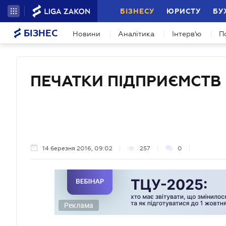
БІЗНЕСУ
ЮРИСТУ
БУ
БІЗНЕС
Новини
Аналітика
Інтерв'ю
П
ПЕЧАТКИ ПІДПРИЄМСТВ
14 березня 2016, 09:02
257
0
Реклама