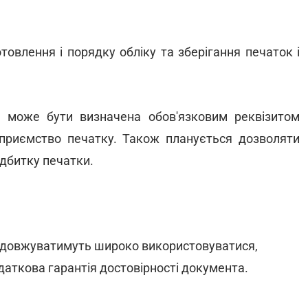
товлення і порядку обліку та зберігання печаток і
е може бути визначена обов'язковим реквізитом
дприємство печатку. Також планується дозволяти
ідбитку печатки.
родовжуватимуть широко використовуватися,
даткова гарантія достовірності документа.