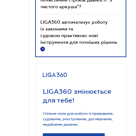
чистого аркуша"?
LIGA360 автоматизує роботу
із законами та
судовою практикою: нові
інструменти для точніших рішень
R
LIGA360 змінюється
для тебе!
Спільне поле для роботи із правовими,
судовими, реєстровими, договірними,
медійними даними.