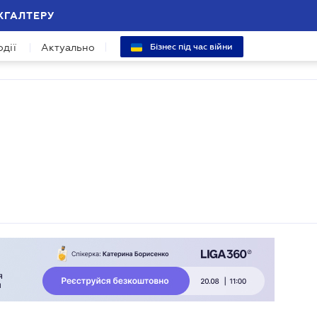
ХГАЛТЕРУ
одії
Актуально
Бізнес під час війни