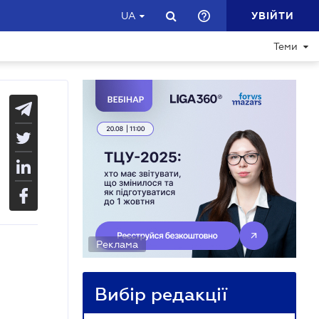
УВІЙТИ
UA
Теми
Реклама
Вибір редакції