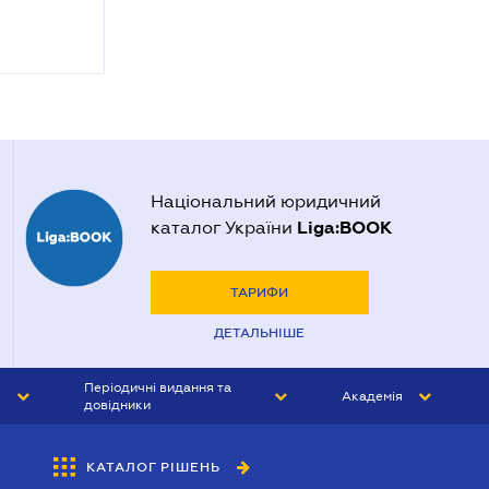
Національний юридичний
Liga:BOOK
каталог України
ТАРИФИ
ДЕТАЛЬНІШЕ
Періодичні видання та
Академія
довідники
ЮРИСТ&ЗАКОН
АКАДЕМІЯ ЛІГА:ЗАКОН
КАТАЛОГ РІШЕНЬ
БУХГАЛТЕР&ЗАКОН