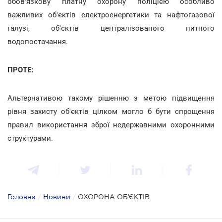
обов'язкову платну охорону поліцією особливо
важливих об'єктів електроенергетики та нафтогазової
галузі, об'єктів централізованого питного
водопостачання.
ПРОТЕ:
Альтернативою такому рішенню з метою підвищення
рівня захисту об'єктів цілком могло б бути спрощення
правил використання зброї недержавними охоронними
структурами.
Головна
/
Новини
/
ОХОРОНА ОБ'ЄКТІВ