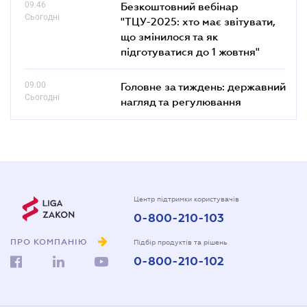
09.46
Безкоштовний вебінар
Сьогодні
"ТЦУ-2025: хто має звітувати,
що змінилося та як
підготуватися до 1 жовтня"
09.00
Головне за тиждень: державний
Сьогодні
нагляд та регулювання
Центр підтримки користувачів
0-800-210-103
ПРО КОМПАНІЮ
Підбір продуктів та рішень
0-800-210-102