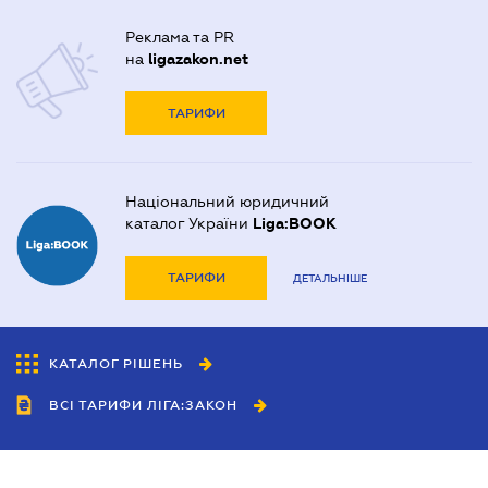
Реклама та PR
на
ligazakon.net
ТАРИФИ
Національний юридичний
каталог України
Liga:BOOK
ТАРИФИ
ДЕТАЛЬНІШЕ
КАТАЛОГ РІШЕНЬ
ВСІ ТАРИФИ ЛІГА:ЗАКОН
Співробітництво