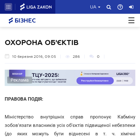
UA
БІЗНЕС
ОХОРОНА ОБ'ЄКТІВ
10 березня 2016, 09:05
286
0
Реклама
ПРАВОВА ПОДІЯ:
Міністерство внутрішніх справ пропонує Кабміну
зобов'язати власників усіх об'єктів підвищеної небезпеки
(до яких можуть бути віднесені в т. ч. хімічні