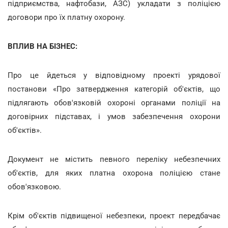
підприємства, нафтобази, АЗС) укладати з поліцією
договори про їх платну охорону.
ВПЛИВ НА БІЗНЕС:
Про це йдеться у відповідному проекті урядової
постанови «Про затвердження категорій об'єктів, що
підлягають обов'язковій охороні органами поліції на
договірних підставах, і умов забезпечення охорони
об'єктів».
Документ не містить певного переліку небезпечних
об'єктів, для яких платна охорона поліцією стане
обов'язковою.
Крім об'єктів підвищеної небезпеки, проект передбачає