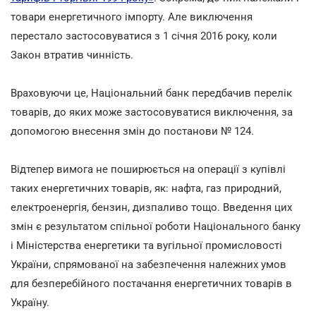
товари енергетичного імпорту. Але виключення
перестало застосовуватися з 1 січня 2016 року, коли
Закон втратив чинність.
Враховуючи це, Національний банк передбачив перелік
товарів, до яких може застосовуватися виключення, за
допомогою внесення змін до постанови № 124.
Відтепер вимога не поширюється на операції з купівлі
таких енергетичних товарів, як: нафта, газ природний,
електроенергія, бензин, дизпаливо тощо. Введення цих
змін є результатом спільної роботи Національного банку
і Міністерства енергетики та вугільної промисловості
України, спрямованої на забезпечення належних умов
для безперебійного постачання енергетичних товарів в
Україну.