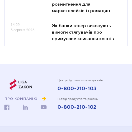
розмитнення для
маркетплейсів і громадян
14.09
Як банки тепер виконують
5 серпня 2026
вимоги стягувачів про
примусове списання коштів
Центр підтримки користувачів
0-800-210-103
ПРО КОМПАНІЮ
Підбір продуктів та рішень
0-800-210-102