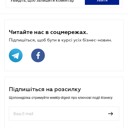
Увійдіть, щоб залишити коментар
увійти
Читайте нас в соцмережах.
Підпишіться, щоб бути в курсі усіх бізнес-новин.
Підпишіться на розсилку
Щопонеділка отримуйте weekly-digest про ключові події бізнесу