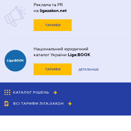
Реклама та PR
на
ligazakon.net
ТАРИФИ
Національний юридичний
каталог України
Liga:BOOK
ТАРИФИ
ДЕТАЛЬНІШЕ
КАТАЛОГ РІШЕНЬ
ВСІ ТАРИФИ ЛІГА:ЗАКОН
Співробітництво
Агенти