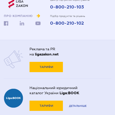
0-800-210-103
ПРО КОМПАНІЮ
Підбір продуктів та рішень
0-800-210-102
Реклама та PR
на
ligazakon.net
ТАРИФИ
Національний юридичний
каталог України
Liga:BOOK
ТАРИФИ
ДЕТАЛЬНІШЕ