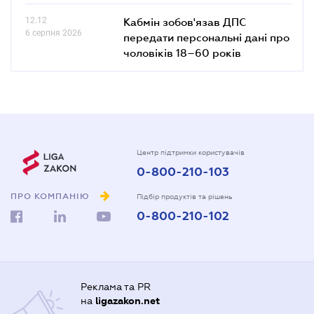
12.12
Кабмін зобов'язав ДПС
6 серпня 2026
передати персональні дані про
чоловіків 18–60 років
Центр підтримки користувачів
0-800-210-103
ПРО КОМПАНІЮ
Підбір продуктів та рішень
0-800-210-102
Реклама та PR
на
ligazakon.net