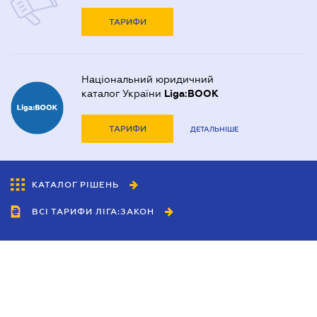
ТАРИФИ
Національний юридичний
каталог України
Liga:BOOK
ТАРИФИ
ДЕТАЛЬНІШЕ
КАТАЛОГ РІШЕНЬ
ВСІ ТАРИФИ ЛІГА:ЗАКОН
Співробітництво
Агенти
Дилери
Політика конфіденційності