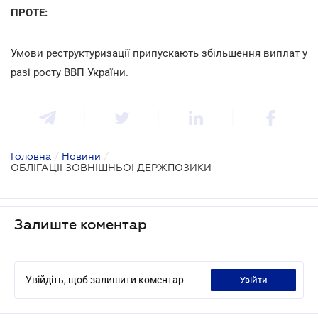
ПРОТЕ:
Умови реструктуризації припускають збільшення виплат у
разі росту ВВП України.
Головна
/
Новини
/
ОБЛІГАЦІЇ ЗОВНІШНЬОЇ ДЕРЖПОЗИКИ
Залиште коментар
Увійдіть, щоб залишити коментар
увійти