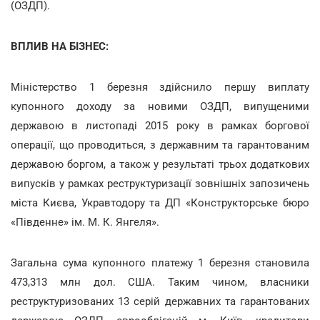
(ОЗДП).
ВПЛИВ НА БІЗНЕС:
Міністерство 1 березня здійснило першу виплату
купонного доходу за новими ОЗДП, випущеними
державою в листопаді 2015 року в рамках боргової
операції, що проводиться, з державним та гарантованим
державою боргом, а також у результаті трьох додаткових
випусків у рамках реструктуризації зовнішніх запозичень
міста Києва, Укравтодору та ДП «Конструкторське бюро
«Південне» ім. М. К. Янгеля».
Загальна сума купонного платежу 1 березня становила
473,313 млн дол. США. Таким чином, власники
реструктуризованих 13 серій державних та гарантованих