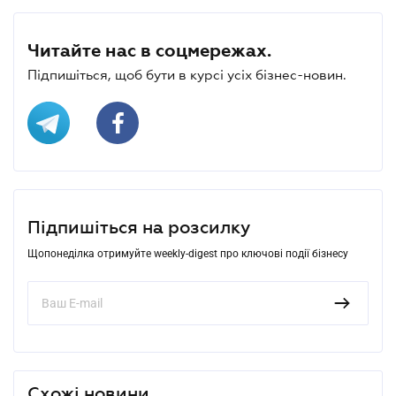
Читайте нас в соцмережах.
Підпишіться, щоб бути в курсі усіх бізнес-новин.
Підпишіться на розсилку
Щопонеділка отримуйте weekly-digest про ключові події бізнесу
Схожі новини