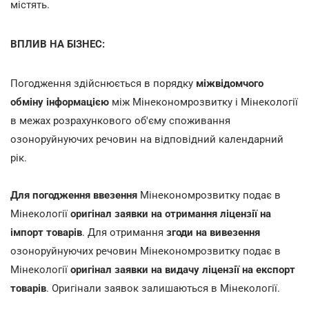
містять.
ВПЛИВ НА БІЗНЕС:
Погодження здійснюється в порядку
міжвідомчого
обміну інформацією
між Мінекономрозвитку і Мінекології
в межах розрахункового об'єму споживання
озоноруйнуючих речовин на відповідний календарний
рік.
Для погодження ввезення
Мінекономрозвитку подає в
Мінекології
оригінал заявки на отримання ліцензії на
імпорт товарів
. Для отримання
згоди на вивезення
озоноруйнуючих речовин Мінекономрозвитку подає в
Мінекології
оригінал заявки на видачу ліцензії на експорт
товарів
. Оригінали заявок залишаються в Мінекології.