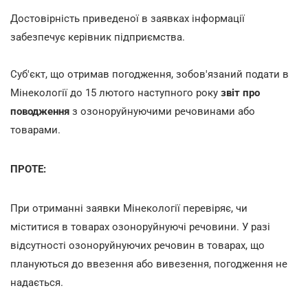
Достовірність приведеної в заявках інформації
забезпечує керівник підприємства.
Суб'єкт, що отримав погодження, зобов'язаний подати в
Мінекології до 15 лютого наступного року
звіт про
поводження
з озоноруйнуючими речовинами або
товарами.
ПРОТЕ:
При отриманні заявки Мінекології перевіряє, чи
міститися в товарах озоноруйнуючі речовини. У разі
відсутності озоноруйнуючих речовин в товарах, що
плануються до ввезення або вивезення, погодження не
надається.