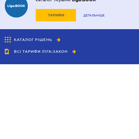
ТАРИФИ
ДЕТАЛЬНІШЕ
КАТАЛОГ РІШЕНЬ
ВСІ ТАРИФИ ЛІГА:ЗАКОН
Співробітництво
Агенти
Дилери
Політика конфіденційності
Умови використання сайту
Реклама
Блог