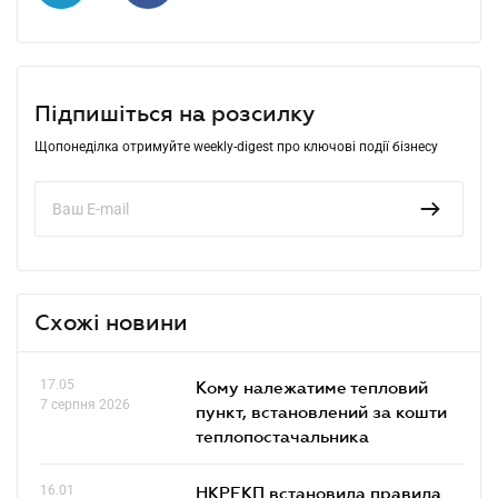
Підпишіться на розсилку
Щопонеділка отримуйте weekly-digest про ключові події бізнесу
Схожі новини
17.05
Кому належатиме тепловий
7 серпня 2026
пункт, встановлений за кошти
теплопостачальника
16.01
НКРЕКП встановила правила