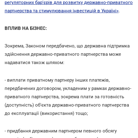
регуляторних бар'єрів для розвитку державно-приватного
партнерства та стимулювання інвестицій в Україні»
.
ВПЛИВ НА БІЗНЕС:
Зокрема, Законом передбачено, що державна підтримка
здійснення державно-приватного партнерства може
надаватися також шляхом:
- виплати приватному партнеру інших платежів,
передбачених договором, укладеним у рамках державно-
приватного партнерства, зокрема плати за готовність
(доступність) об'єкта державно-приватного партнерства
до експлуатації (використання) тощо;
- придбання державним партнером певного обсягу