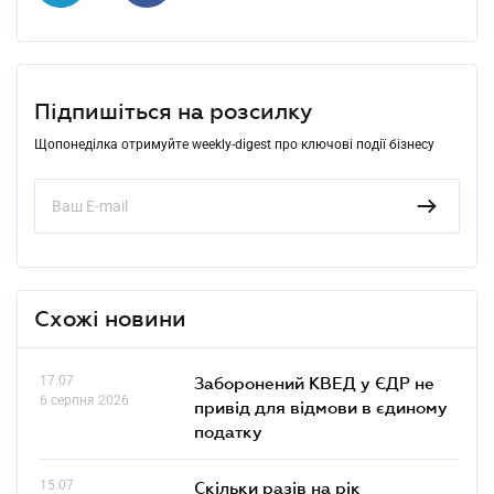
Підпишіться на розсилку
Щопонеділка отримуйте weekly-digest про ключові події бізнесу
Схожі новини
17.07
Заборонений КВЕД у ЄДР не
6 серпня 2026
привід для відмови в єдиному
податку
15.07
Скільки разів на рік