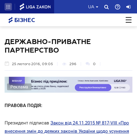
UA
БІЗНЕС
ДЕРЖАВНО-ПРИВАТНЕ
ПАРТНЕРСТВО
25 лютого 2016, 09:05
296
0
Реклама
ПРАВОВА ПОДІЯ:
Президент підписав
Закон від 24.11.2015 № 817-VIII «Про
внесення змін до деяких законів України щодо усунення