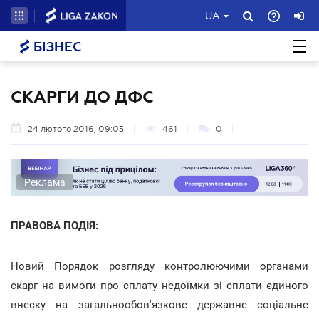
UA
БІЗНЕС
СКАРГИ ДО ДФС
24 лютого 2016, 09:05
461
0
Реклама
ПРАВОВА ПОДІЯ:
Новий Порядок розгляду контролюючими органами
скарг на вимоги про сплату недоїмки зі сплати єдиного
внеску на загальнообов'язкове державне соціальне