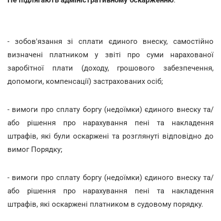
- зобов'язання зі сплати єдиного внеску, самостійно
визначені платником у звіті про суми нарахованої
заробітної плати (доходу, грошового забезпечення,
допомоги, компенсації) застрахованих осіб;
- вимоги про сплату боргу (недоїмки) єдиного внеску та/
або рішення про нарахування пені та накладення
штрафів, які були оскаржені та розглянуті відповідно до
вимог Порядку;
- вимоги про сплату боргу (недоїмки) єдиного внеску та/
або рішення про нарахування пені та накладення
штрафів, які оскаржені платником в судовому порядку.