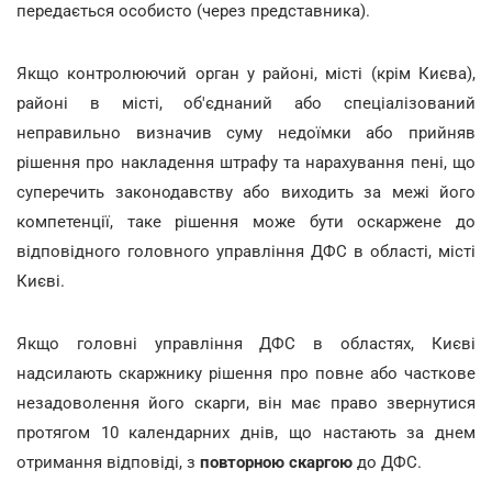
передається особисто (через представника).
Якщо контролюючий орган у районі, місті (крім Києва),
районі в місті, об'єднаний або спеціалізований
неправильно визначив суму недоїмки або прийняв
рішення про накладення штрафу та нарахування пені, що
суперечить законодавству або виходить за межі його
компетенції, таке рішення може бути оскаржене до
відповідного головного управління ДФС в області, місті
Києві.
Якщо головні управління ДФС в областях, Києві
надсилають скаржнику рішення про повне або часткове
незадоволення його скарги, він має право звернутися
протягом 10 календарних днів, що настають за днем
отримання відповіді, з
повторною скаргою
до ДФС.