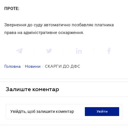
ПРОТЕ:
Звернення до суду автоматично позбавляє платника
права на адміністративне оскарження.
Головна
/
Новини
/
СКАРГИ ДО ДФС
Залиште коментар
Увійдіть, щоб залишити коментар
увійти