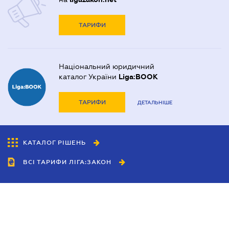
ТАРИФИ
Національний юридичний
каталог України
Liga:BOOK
ТАРИФИ
ДЕТАЛЬНІШЕ
КАТАЛОГ РІШЕНЬ
ВСІ ТАРИФИ ЛІГА:ЗАКОН
Співробітництво
Агенти
Дилери