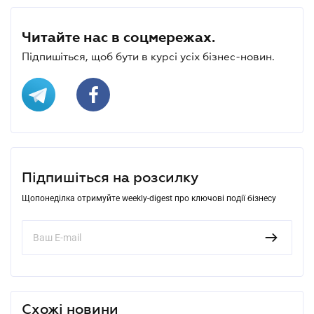
Читайте нас в соцмережах.
Підпишіться, щоб бути в курсі усіх бізнес-новин.
Підпишіться на розсилку
Щопонеділка отримуйте weekly-digest про ключові події бізнесу
Схожі новини