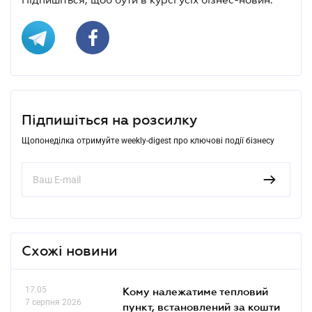
Підпишіться на розсилку
Щопонеділка отримуйте weekly-digest про ключові події бізнесу
Схожі новини
17.05
Кому належатиме тепловий
7 серпня 2026
пункт, встановлений за кошти