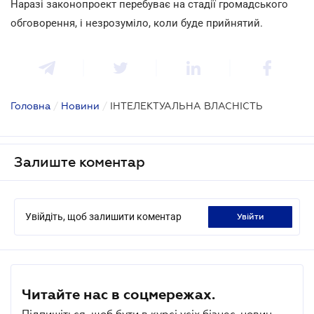
Наразі законопроект перебуває на стадії громадського
обговорення, і незрозуміло, коли буде прийнятий.
Головна
/
Новини
/
ІНТЕЛЕКТУАЛЬНА ВЛАСНІСТЬ
Залиште коментар
Увійдіть, щоб залишити коментар
увійти
Читайте нас в соцмережах.
Підпишіться, щоб бути в курсі усіх бізнес-новин.