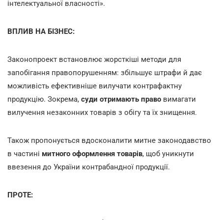
інтелектуальної власності».
ВПЛИВ НА БІЗНЕС:
Законопроект встановлює жорсткіші методи для
запобігання правопорушенням: збільшує штрафи й дає
можливість ефективніше вилучати контрафактну
продукцію. Зокрема,
суди отримають право
вимагати
вилучення незаконних товарів з обігу та їх знищення.
Також пропонується вдосконалити митне законодавство
в частині
митного оформлення товарів
, щоб уникнути
ввезення до України контрабандної продукції.
ПРОТЕ: