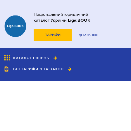
Національний юридичний
каталог України
Liga:BOOK
ТАРИФИ
ДЕТАЛЬНІШЕ
КАТАЛОГ РІШЕНЬ
ВСІ ТАРИФИ ЛІГА:ЗАКОН
Співробітництво
Агенти
Дилери
Політика конфіденційності
Умови використання сайту
Реклама