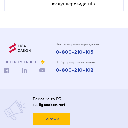
послуг нерезидентів
Центр підтримки користувачів
0-800-210-103
ПРО КОМПАНІЮ
Підбір продуктів та рішень
0-800-210-102
Реклама та PR
на
ligazakon.net
ТАРИФИ