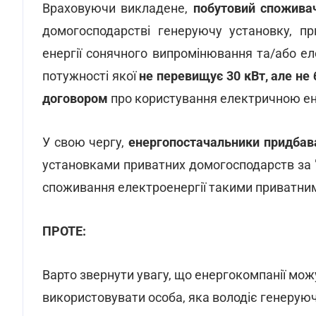
Враховуючи викладене,
побутовий спожива
домогосподарстві генеруючу установку, пр
енергії сонячного випромінювання та/або ел
потужності якої
не перевищує 30 кВт, але не
договором
про користування електричною ен
У свою чергу,
енергопостачальники придба
установками приватних домогосподарств за 
споживання електроенергії такими приватни
ПРОТЕ:
Варто звернути увагу, що енергокомпанії можу
використовувати особа, яка володіє генеру