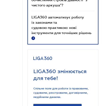
чистого аркуша"?
LIGA360 автоматизує роботу
із законами та
судовою практикою: нові
інструменти для точніших рішень
R
LIGA360 змінюється
для тебе!
Спільне поле для роботи із правовими,
судовими, реєстровими, договірними,
медійними даними.