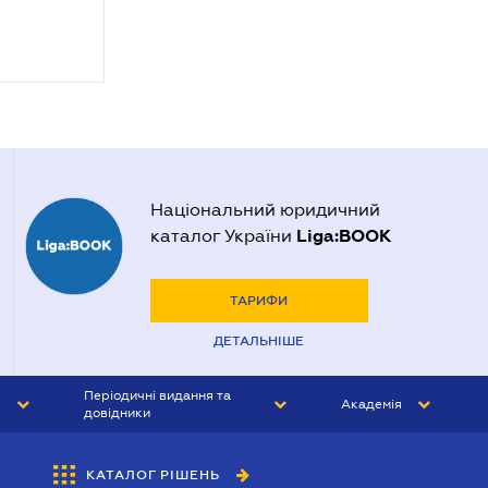
Національний юридичний
Liga:BOOK
каталог України
ТАРИФИ
ДЕТАЛЬНІШЕ
Періодичні видання та
Академія
довідники
ЮРИСТ&ЗАКОН
АКАДЕМІЯ ЛІГА:ЗАКОН
КАТАЛОГ РІШЕНЬ
БУХГАЛТЕР&ЗАКОН