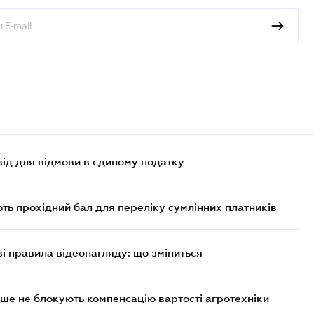
ід для відмови в єдиному податку
ють прохідний бал для переліку сумлінних платників
ві правила відеонагляду: що зміниться
ше не блокують компенсацію вартості агротехніки