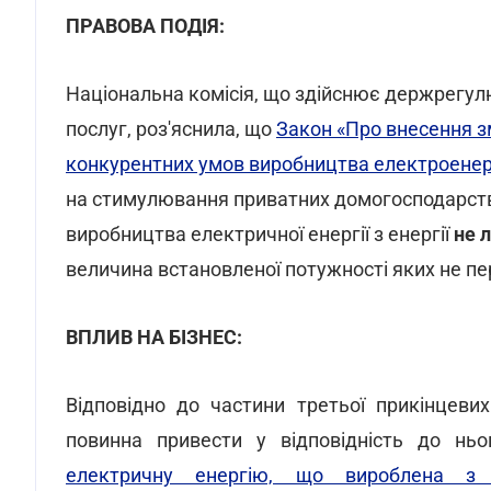
ПРАВОВА ПОДІЯ:
Національна комісія, що здійснює держрегул
послуг, роз'яснила, що
Закон «Про внесення з
конкурентних умов виробництва електроенерг
на стимулювання приватних домогосподарств
виробництва електричної енергії з енергії
не 
величина встановленої потужності яких не пе
ВПЛИВ НА БІЗНЕС:
Відповідно до частини третьої прикінцев
повинна привести у відповідність до нь
електричну енергію, що вироблена з е