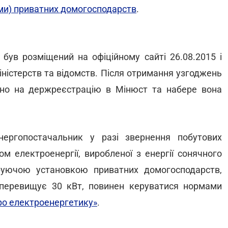
ми) приватних домогосподарств
.
 був розміщений на офіційному сайті 26.08.2015 і
іністерств та відомств. Після отримання узгоджень
ано на держреєстрацію в Мінюст та набере вона
нергопостачальник у разі звернення побутових
м електроенергії, виробленої з енергії сонячного
еруючою установкою приватних домогосподарств,
 перевищує 30 кВт, повинен керуватися нормами
ро електроенергетику»
.