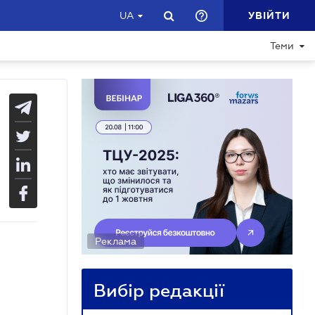
УВІЙТИ
UA
Теми
Реклама
Вибір редакції