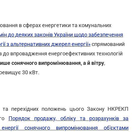
ювання в сферах енергетики та комунальних
мін до деяких законів України щодо забезпечення
ії з альтернативних джерел енергії»
спрямований
 до впровадження енергоефективних технологій
лише сонячного випромінювання, а й вітру
,
ревищує 30 кВт.
их та перехідних положень цього Закону НКРЕКП
ого
Порядок продажу, обліку та розрахунків за
нергії сонячного випромінювання об'єктами