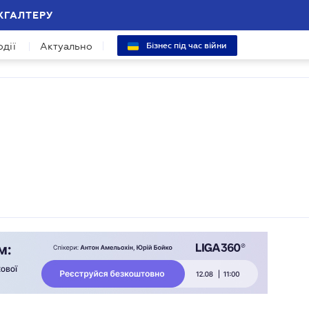
ХГАЛТЕРУ
одії
Актуально
Бізнес під час війни