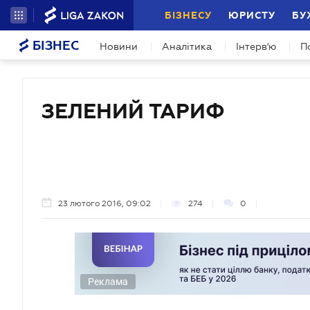
БІЗНЕСУ
ЮРИСТУ
БУ
БІЗНЕС
Новини
Аналітика
Інтерв'ю
П
ЗЕЛЕНИЙ ТАРИФ
23 лютого 2016, 09:02
274
0
Реклама