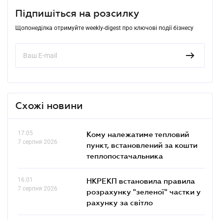
Підпишіться на розсилку
Щопонеділка отримуйте weekly-digest про ключові події бізнесу
Схожі новини
17.05
Кому належатиме тепловий
7 серпня 2026
пункт, встановлений за кошти
теплопостачальника
16.01
НКРЕКП встановила правила
7 серпня 2026
розрахунку "зеленої" частки у
рахунку за світло