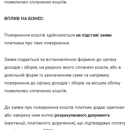
помилково сплачених коштів.
ВПЛИВ НА БІЗНЕС:
Повернення коштів здійснюється
на підставі заяви
платника про таке повернення.
Заява подається за встановленою формою до органу
доходів і зборів, на рахунок якого сплачені кошти, або в
довільній формі із зазначенням суми та напрямку
повернення до органу доходів і зборів за місцем обліку
помилково сплачених коштів.
До заяви про повернення коштів платник додає оригінал
або завірену ним копію
розрахункового документа
(квитанції, платіжного доручення), що підтверджує сплату