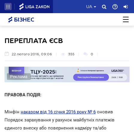
UA
БІЗНЕС
ПЕРЕПЛАТА ЄСВ
22 лютого 2016, 09:06
355
0
Реклама
ПРАВОВА ПОДІЯ:
Мінфін
наказом від 16 січня 2016 року № 6
оновив
Порядок зарахування у рахунок майбутніх платежів
єдиного внеску або повернення надміру та/або