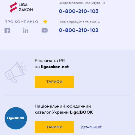
Центр підтримки користувачів
0-800-210-103
ПРО КОМПАНІЮ
Підбір продуктів та рішень
0-800-210-102
Реклама та PR
на
ligazakon.net
ТАРИФИ
Національний юридичний
каталог України
Liga:BOOK
ТАРИФИ
ДЕТАЛЬНІШЕ