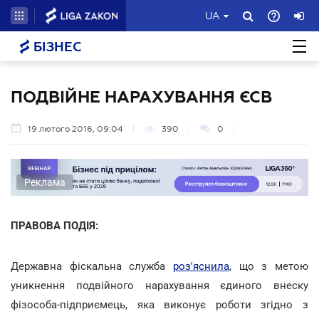
UA
БІЗНЕС
ПОДВІЙНЕ НАРАХУВАННЯ ЄСВ
19 лютого 2016, 09:04
390
0
Реклама
ПРАВОВА ПОДІЯ:
Державна фіскальна служба
роз'яснила
, що з метою
уникнення подвійного нарахування єдиного внеску
фізособа-підприємець, яка виконує роботи згідно з