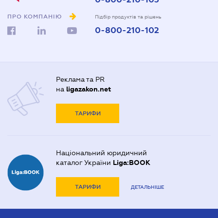
ПРО КОМПАНІЮ
Підбір продуктів та рішень
0-800-210-102
Реклама та PR
на
ligazakon.net
ТАРИФИ
Національний юридичний
каталог України
Liga:BOOK
ТАРИФИ
ДЕТАЛЬНІШЕ