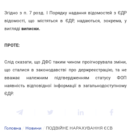
Згідно з п. 7 розд. I Порядку надання відомостей з ЄДР
відомості, що містяться в ЄДР, надаються, зокрема, у
вигляді
виписки.
ПРОТЕ:
Слід сказати, що ДФС таким чином проігнорувала зміни,
що сталися в законодавстві про держреєстрацію, та не
вважає належним підтвердженням статусу ФОП
наявність відповідної інформації в загальнодоступному
ЄДР.
Головна
/
Новини
/
ПОДВІЙНЕ НАРАХУВАННЯ ЄСВ