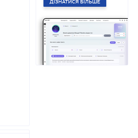
ДІЗНАТИСЯ БІЛЬШЕ