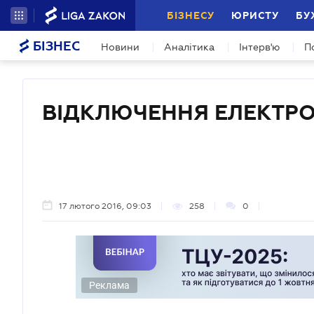
БІЗНЕСУ
ЮРИСТУ
БУ
БІЗНЕС
Новини
Аналітика
Інтерв'ю
П
ВІДКЛЮЧЕННЯ ЕЛЕКТРО
17 лютого 2016, 09:03
258
0
Реклама