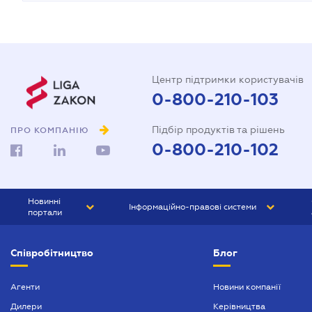
Центр підтримки користувачів
0-800-210-103
Підбір продуктів та рішень
ПРО КОМПАНІЮ
0-800-210-102
Новинні
Інформаційно-правові системи
портали
ЮРЛІГА
Право України
Співробітництво
Блог
БІЗНЕС
ГРАНД
БУХГАЛТЕР.ua
ПРАЙМ
Агенти
Новини компанії
Дилери
Керівництва
БУХГАЛТЕР ПРОФ