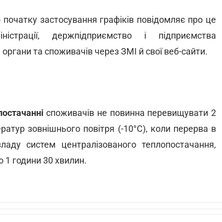
 початку застосування графіків повідомляє про це
істрації, держпідприємство і підприємства
органи та споживачів через ЗМІ й свої веб-сайти.
постачанні
споживачів не повинна перевищувати 2
ратур зовнішнього повітря (-10°C), коли перерва в
ладу систем централізованого теплопостачання,
 1 години 30 хвилин.