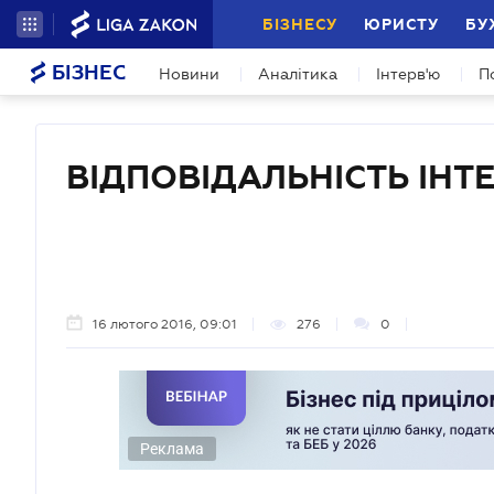
БІЗНЕСУ
ЮРИСТУ
БУ
БІЗНЕС
Новини
Аналітика
Інтерв'ю
П
ВІДПОВІДАЛЬНІСТЬ ІНТ
16 лютого 2016, 09:01
276
0
Реклама