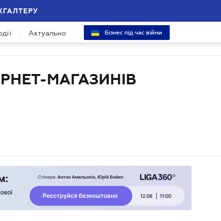
ХГАЛТЕРУ
одії
Актуально
Бізнес під час війни
ЕРНЕТ-МАГАЗИНІВ