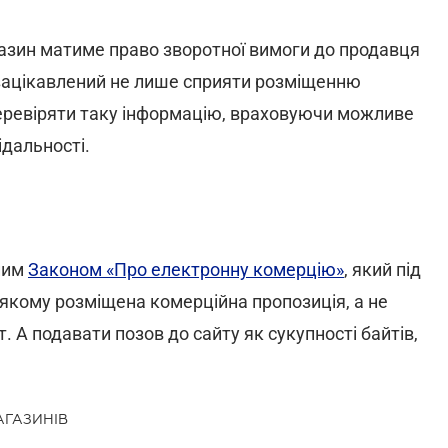
газин матиме право зворотної вимоги до продавця
 зацікавлений не лише сприяти розміщенню
перевіряти таку інформацію, враховуючи можливе
ідальності.
ним
Законом «Про електронну комерцію»
, який під
 якому розміщена комерційна пропозиція, а не
. А подавати позов до сайту як сукупності байтів,
АГАЗИНІВ