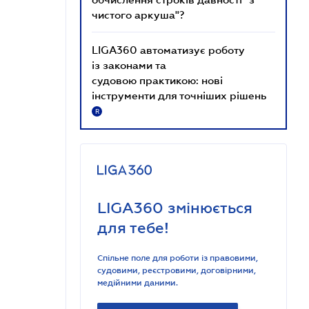
чистого аркуша"?
LIGA360 автоматизує роботу
із законами та
судовою практикою: нові
інструменти для точніших рішень
R
LIGA360 змінюється
для тебе!
Спільне поле для роботи із правовими,
судовими, реєстровими, договірними,
медійними даними.