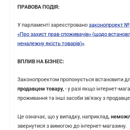
ПРАВОВА ПОДІЯ:
У парламенті зареєстровано
законопроект № 
«Про захист прав споживачів» (щодо встановл
неналежну якість товарів)»
.
ВПЛИВ НА БІЗНЕС:
Законопроектом пропонується встановити д
продавцем товару,
- у разі якщо інтернет-маг
проживання та інші засоби зв'язку з продавце
Це означає, що у випадку, наприклад,
неможл
звернутися з вимогою до інтернет-магазину.