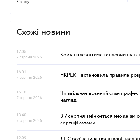
бізнесу
Схожі новини
17.05
Кому належатиме тепловий пункт
7 серпня 2026
16.01
НКРЕКП встановила правила розра
7 серпня 2026
15.10
Чи звільняє воєнний стан профес
7 серпня 2026
нагляд
13.40
З 7 серпня змінюється механізм 
7 серпня 2026
сертифікатами
12.09
ДПС роз'яснила податкові наслід