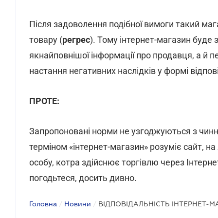
Після задоволення подібної вимоги такий ма
товару (
регрес
). Тому інтернет-магазин буде
якнайповнішої інформації про продавця, а й 
настання негативних наслідків у формі відпов
ПРОТЕ:
Запропоновані норми не узгоджуються з чин
терміном «інтернет-магазин» розуміє сайт, на
особу, котра здійснює торгівлю через Інтернет
погодьтеся, досить дивно.
Головна
/
Новини
/
ВІДПОВІДАЛЬНІСТЬ ІНТЕРНЕТ-М