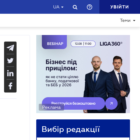
УВІЙТИ
UA
Теми
Реклама
Вибір редакції