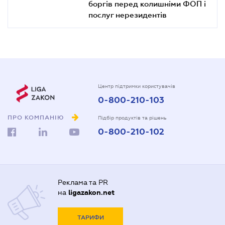
боргів перед колишніми ФОП і
послуг нерезидентів
Центр підтримки користувачів
0-800-210-103
ПРО КОМПАНІЮ
Підбір продуктів та рішень
0-800-210-102
Реклама та PR
на
ligazakon.net
ТАРИФИ