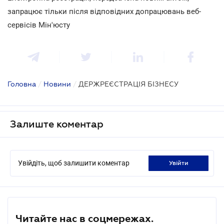
запрацює тільки після відповідних допрацювань веб-
сервісів Мін'юсту
Головна
/
Новини
/
ДЕРЖРЕЄСТРАЦІЯ БІЗНЕСУ
Залиште коментар
Увійдіть, щоб залишити коментар
увійти
Читайте нас в соцмережах.