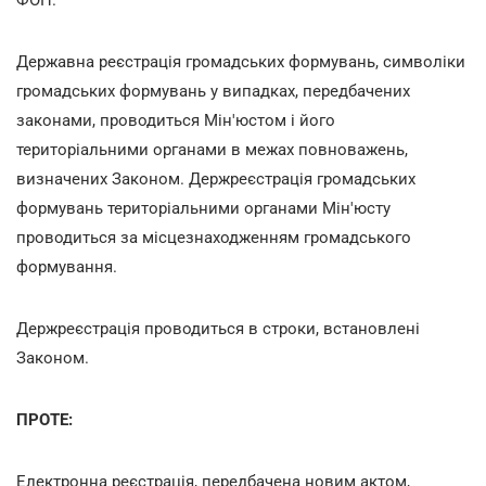
Державна реєстрація громадських формувань, символіки
громадських формувань у випадках, передбачених
законами, проводиться Мін'юстом і його
територіальними органами в межах повноважень,
визначених Законом. Держреєстрація громадських
формувань територіальними органами Мін'юсту
проводиться за місцезнаходженням громадського
формування.
Держреєстрація проводиться в строки, встановлені
Законом.
ПРОТЕ:
Електронна реєстрація, передбачена новим актом,