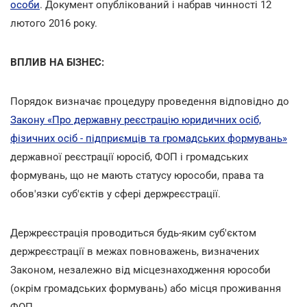
особи
. Документ опублікований і набрав чинності 12
лютого 2016 року.
ВПЛИВ НА БІЗНЕС:
Порядок визначає процедуру проведення відповідно до
Закону «Про державну реєстрацію юридичних осіб,
фізичних осіб - підприємців та громадських формувань»
державної реєстрації юросіб, ФОП і громадських
формувань, що не мають статусу юрособи, права та
обов'язки суб'єктів у сфері держреєстрації.
Держреєстрація проводиться будь-яким суб'єктом
держреєстрації в межах повноважень, визначених
Законом, незалежно від місцезнаходження юрособи
(окрім громадських формувань) або місця проживання
ФОП.