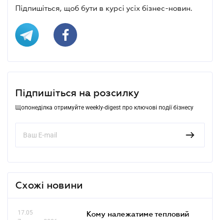
Підпишіться, щоб бути в курсі усіх бізнес-новин.
Підпишіться на розсилку
Щопонеділка отримуйте weekly-digest про ключові події бізнесу
Схожі новини
17.05
Кому належатиме тепловий