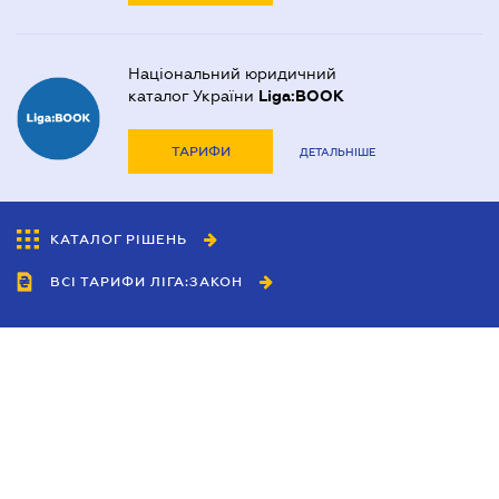
Національний юридичний
каталог України
Liga:BOOK
ТАРИФИ
ДЕТАЛЬНІШЕ
КАТАЛОГ РІШЕНЬ
ВСІ ТАРИФИ ЛІГА:ЗАКОН
Співробітництво
Агенти
Дилери
Політика конфіденційності
Умови використання сайту