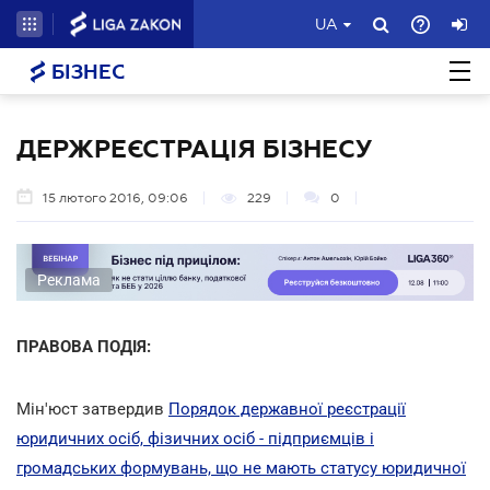
UA
БІЗНЕС
ДЕРЖРЕЄСТРАЦІЯ БІЗНЕСУ
15 лютого 2016, 09:06
229
0
Реклама
ПРАВОВА ПОДІЯ:
Мін'юст затвердив
Порядок державної реєстрації
юридичних осіб, фізичних осіб - підприємців і
громадських формувань, що не мають статусу юридичної