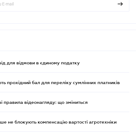
ід для відмови в єдиному податку
ють прохідний бал для переліку сумлінних платників
ві правила відеонагляду: що зміниться
ше не блокують компенсацію вартості агротехніки