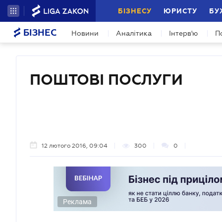
БІЗНЕСУ
ЮРИСТУ
БУ
БІЗНЕС
Новини
Аналітика
Інтерв'ю
П
ПОШТОВІ ПОСЛУГИ
12 лютого 2016, 09:04
300
0
Реклама