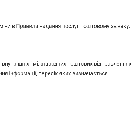
зміни в Правила надання послуг поштовому зв'язку.
у внутрішніх і міжнародних поштових відправленнях
ння інформації, перелік яких визначається