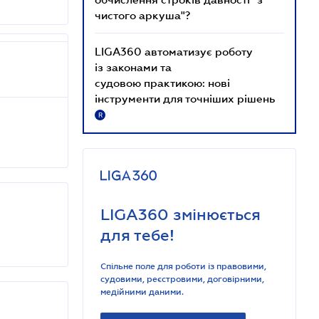
чистого аркуша"?
LIGA360 автоматизує роботу
із законами та
судовою практикою: нові
інструменти для точніших рішень
R
LIGA360 змінюється
для тебе!
Спільне поле для роботи із правовими,
судовими, реєстровими, договірними,
медійними даними.