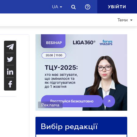
УВІЙТИ
UA
Теми
Реклама
Вибір редакції