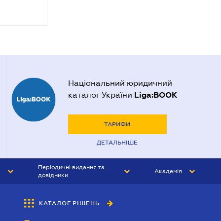
Національний юридичний
Liga:BOOK
каталог України
ТАРИФИ
ДЕТАЛЬНІШЕ
Періодичні видання та
Академія
довідники
ЮРИСТ&ЗАКОН
АКАДЕМІЯ ЛІГА:ЗАКОН
КАТАЛОГ РІШЕНЬ
БУХГАЛТЕР&ЗАКОН