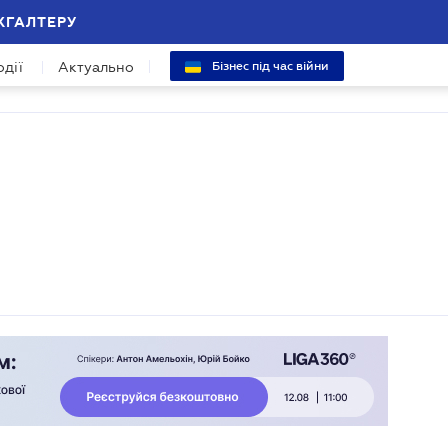
ХГАЛТЕРУ
одії
Актуально
Бізнес під час війни