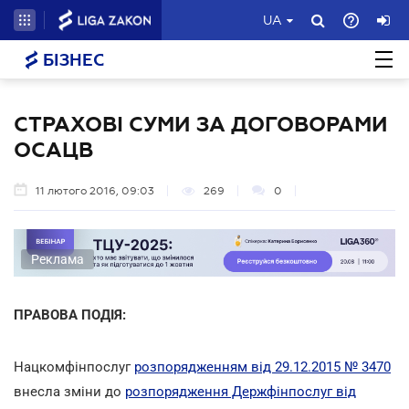
UA
БІЗНЕС
СТРАХОВІ СУМИ ЗА ДОГОВОРАМИ
ОСАЦВ
11 лютого 2016, 09:03
269
0
Реклама
ПРАВОВА ПОДІЯ:
Нацкомфінпослуг
розпорядженням від 29.12.2015 № 3470
внесла зміни до
розпорядження Держфінпослуг від