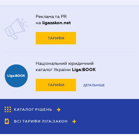
Реклама та PR
на
ligazakon.net
ТАРИФИ
Національний юридичний
каталог України
Liga:BOOK
ТАРИФИ
ДЕТАЛЬНІШЕ
КАТАЛОГ РІШЕНЬ
ВСІ ТАРИФИ ЛІГА:ЗАКОН
Співробітництво