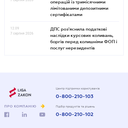
операцій із тримісячними
лімітованими депозитними
сертифікатами
12.09
ДПС роз'яснила податкові
7 серпня 2026
наслідки курсових коливань,
боргів перед колишніми ФОП і
послуг нерезидентів
Центр підтримки користувачів
0-800-210-103
ПРО КОМПАНІЮ
Підбір продуктів та рішень
0-800-210-102