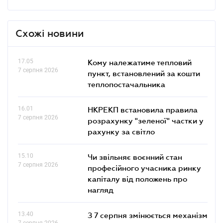
Схожі новини
17.05
Кому належатиме тепловий
7 серпня 2026
пункт, встановлений за кошти
теплопостачальника
16.01
НКРЕКП встановила правила
7 серпня 2026
розрахунку "зеленої" частки у
рахунку за світло
15.10
Чи звільняє воєнний стан
7 серпня 2026
професійного учасника ринку
капіталу від положень про
нагляд
13.40
З 7 серпня змінюється механізм
7 серпня 2026