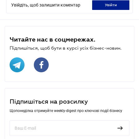
Увійдіть, щоб залишити коментар
увійти
Читайте нас в соцмережах.
Підпишіться, щоб бути в курсі усіх бізнес-новин.
Підпишіться на розсилку
Щопонеділка отримуйте weekly-digest про ключові події бізнесу