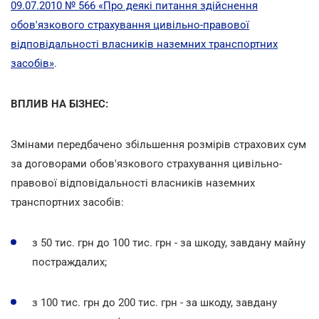
09.07.2010 № 566 «Про деякі питання здійснення
обов'язкового страхування цивільно-правової
відповідальності власників наземних транспортних
засобів»
.
ВПЛИВ НА БІЗНЕС:
Змінами передбачено збільшення розмірів страхових сум
за договорами обов'язкового страхування цивільно-
правової відповідальності власників наземних
транспортних засобів:
з 50 тис. грн до 100 тис. грн - за шкоду, завдану майну
постраждалих;
з 100 тис. грн до 200 тис. грн - за шкоду, завдану