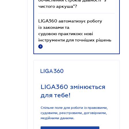
чистого аркуша"?
LIGA360 автоматизує роботу
із законами та
судовою практикою: нові
інструменти для точніших рішень
R
LIGA360 змінюється
для тебе!
Спільне поле для роботи із правовими,
судовими, реєстровими, договірними,
медійними даними.