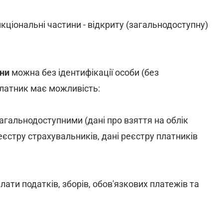
кціональні частини - відкриту (загальнодоступну)
ини
можна без ідентифікації особи (без
платник має можливість:
загальнодоступними (дані про взяття на облік
реєстру страхувальників, дані реєстру платників
лати податків, зборів, обов'язкових платежів та