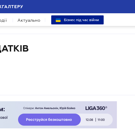
ХГАЛТЕРУ
одії
Актуально
Бізнес під час війни
АТКІВ