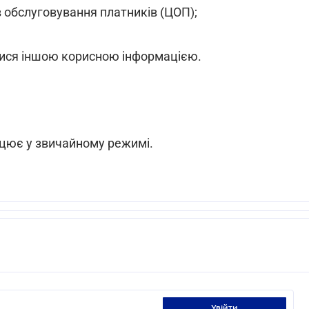
в обслуговування платників (ЦОП);
тися іншою корисною інформацією.
рацює у звичайному режимі.
увійти