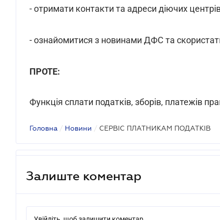
- отримати контакти та адреси діючих центрі
- ознайомитися з новинами ДФС та скориста
ПРОТЕ:
Функція сплати податків, зборів, платежів п
Головна
/
Новини
/
СЕРВІС ПЛАТНИКАМ ПОДАТКІВ
Залиште коментар
Увійдіть, щоб залишити коментар