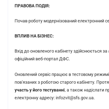
ПРАВОВА ПОДІЯ:
Почав роботу модернізований електронний с
ВПЛИВ НА БІЗНЕС:
Вхід до оновленого кабінету здійснюється за а
офіційний веб-портал ДФС.
Оновлений сервіс працює в тестовому режимі 
пов'язаних з роботою старого кабінету. Прот
участь у його тестуванні
, а також надіслати 
електронну адресу: infozvit@sfs.gov.ua.