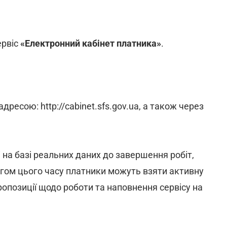
ервіс
«Електронний кабінет платника»
.
дресою: http://cabinet.sfs.gov.ua, а також через
на базі реальних даних до завершення робіт,
ягом цього часу платники можуть взяти активну
пропозиції щодо роботи та наповнення сервісу на