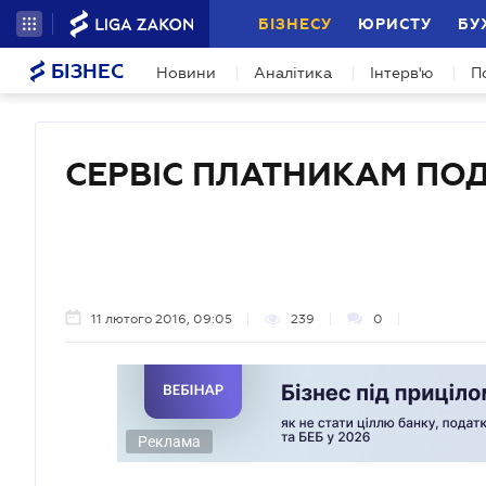
БІЗНЕСУ
ЮРИСТУ
БУ
БІЗНЕС
Новини
Аналітика
Інтерв'ю
П
СЕРВІС ПЛАТНИКАМ ПОД
11 лютого 2016, 09:05
239
0
Реклама