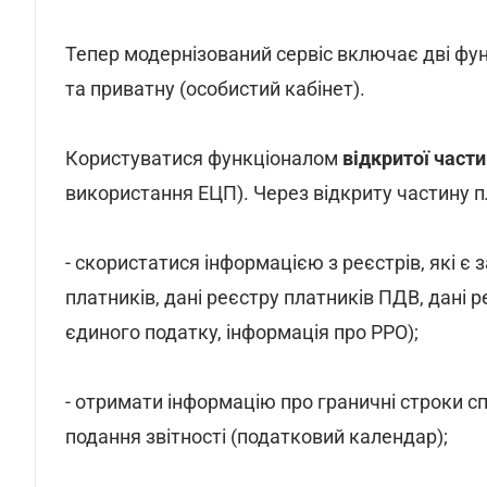
Тепер модернізований сервіс включає дві фун
та приватну (особистий кабінет).
Користуватися функціоналом
відкритої част
використання ЕЦП). Через відкриту частину 
- скористатися інформацією з реєстрів, які є 
платників, дані реєстру платників ПДВ, дані 
єдиного податку, інформація про РРО);
- отримати інформацію про граничні строки сп
подання звітності (податковий календар);