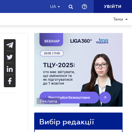
УВІЙТИ
UA
Теми
Реклама
Вибір редакції