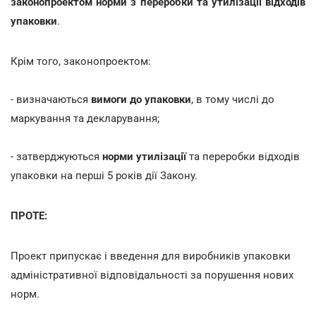
законопроектом норми з переробки та утилізації відходів
упаковки
.
Крім того, законопроектом:
- визначаються
вимоги до упаковки
, в тому числі до
маркування та декларування;
- затверджуються
норми утилізації
та переробки відходів
упаковки на перші 5 років дії Закону.
ПРОТЕ:
Проект припускає і введення для виробників упаковки
адміністративної відповідальності за порушення нових
норм.