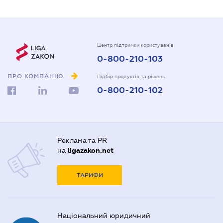
Центр підтримки користувачів
0-800-210-103
ПРО КОМПАНІЮ
Підбір продуктів та рішень
0-800-210-102
Реклама та PR
на
ligazakon.net
ТАРИФИ
Національний юридичний