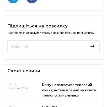
Підпишіться на розсилку
Щопонеділка отримуйте weekly-digest про ключові події бізнесу
Схожі новини
17.05
Кому належатиме тепловий
7 серпня 2026
пункт, встановлений за кошти
теплопостачальника
16.01