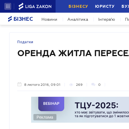
БІЗНЕСУ
ЮРИСТУ
БУ
БІЗНЕС
Новини
Аналітика
Інтерв'ю
П
Податки
ОРЕНДА ЖИТЛА ПЕРЕС
8 лютого 2016, 09:01
269
0
Реклама