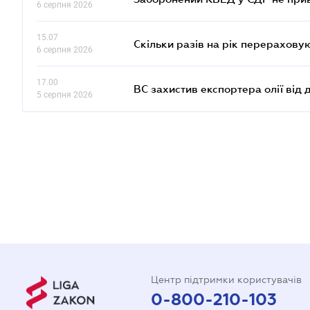
6 серпня 2026
15.07
Скільки разів на рік перерахову
6 серпня 2026
17.00
ВС захистив експортера олії від
5 серпня 2026
Центр підтримки користувачів
0-800-210-103