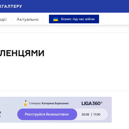
ХГАЛТЕРУ
одії
Актуально
Бізнес під час війни
ЕЛЕНЦЯМИ