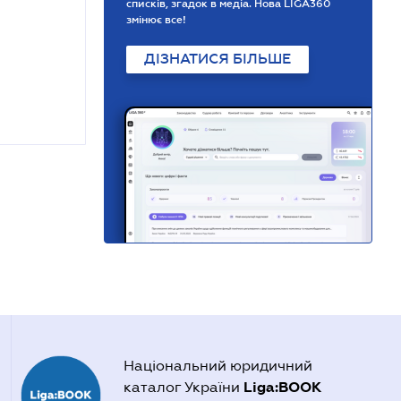
списків, згадок в медіа. Нова LIGA360
змінює все!
ДІЗНАТИСЯ БІЛЬШЕ
Національний юридичний
Liga:BOOK
каталог України