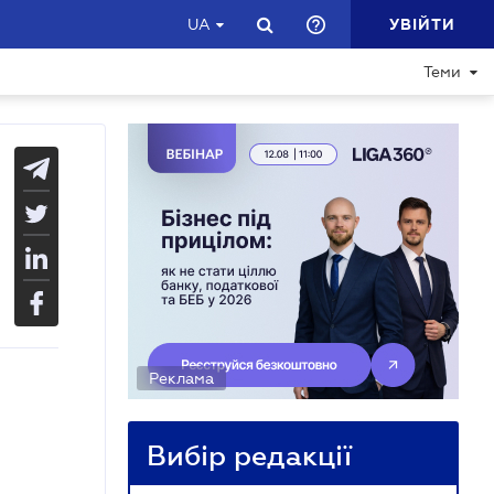
УВІЙТИ
UA
Теми
Реклама
Вибір редакції