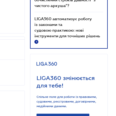
чистого аркуша"?
LIGA360 автоматизує роботу
із законами та
судовою практикою: нові
інструменти для точніших рішень
R
LIGA360 змінюється
для тебе!
Спільне поле для роботи із правовими,
судовими, реєстровими, договірними,
медійними даними.