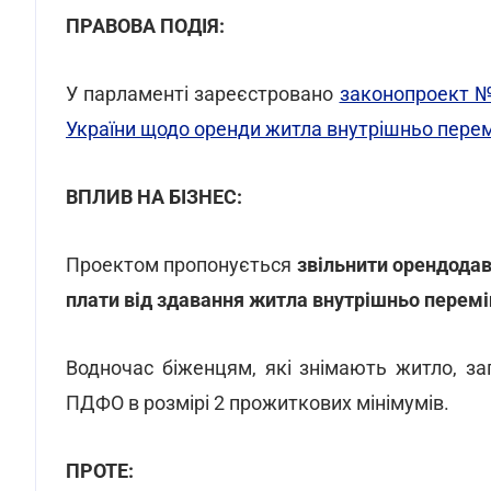
ПРАВОВА ПОДІЯ:
У парламенті зареєстровано
законопроект №
України щодо оренди житла внутрішньо пере
ВПЛИВ НА БІЗНЕС:
Проектом пропонується
звільнити орендодав
плати від здавання житла внутрішньо пере
Водночас біженцям, які знімають житло, за
ПДФО в розмірі 2 прожиткових мінімумів.
ПРОТЕ: