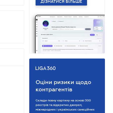
ДІЗНАТИСЯ БІЛЬШЕ
Оціни ризики щодо
контрагентів
Склади повну картину на основі 300
реєстрів та відкритих джерел,
міжнародних і українських санкційних