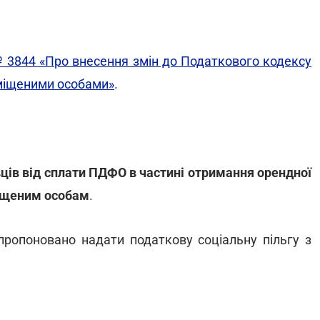
 3844 «Про внесення змін до Податкового кодексу
міщеними особами»
.
ців від сплати ПДФО
в частині отримання орендної
міщеним особам
.
пропоновано надати податкову соціальну пільгу з