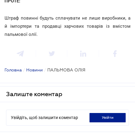
ПРОТЕ:
Штраф повинні будуть сплачувати не лише виробники, а
й імпортери та продавці харчових товарів із вмістом
пальмової олії.
Головна
/
Новини
/
ПАЛЬМОВА ОЛІЯ
Залиште коментар
Увійдіть, щоб залишити коментар
увійти