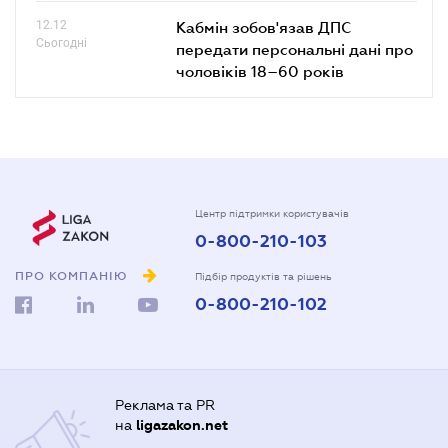
12.12
Кабмін зобов'язав ДПС
Сьогодні
передати персональні дані про
чоловіків 18–60 років
Центр підтримки користувачів
0-800-210-103
ПРО КОМПАНІЮ
Підбір продуктів та рішень
0-800-210-102
Реклама та PR
на
ligazakon.net