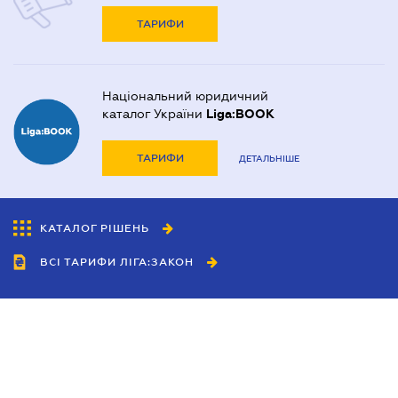
ТАРИФИ
Національний юридичний
каталог України
Liga:BOOK
ТАРИФИ
ДЕТАЛЬНІШЕ
КАТАЛОГ РІШЕНЬ
ВСІ ТАРИФИ ЛІГА:ЗАКОН
Співробітництво
Агенти
Дилери
Політика конфіденційності