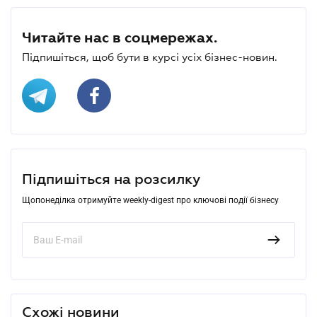
Читайте нас в соцмережах.
Підпишіться, щоб бути в курсі усіх бізнес-новин.
Підпишіться на розсилку
Щопонеділка отримуйте weekly-digest про ключові події бізнесу
Схожі новини