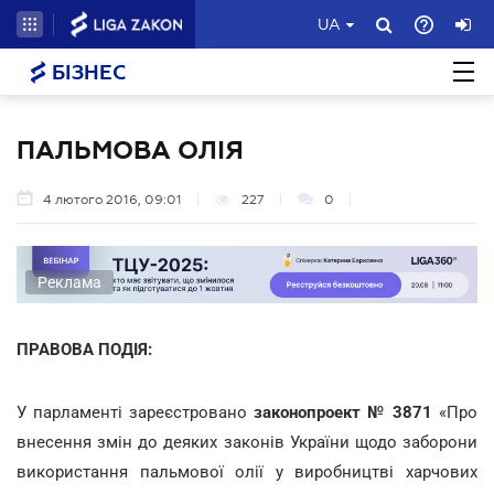
UA
БІЗНЕС
ПАЛЬМОВА ОЛІЯ
4 лютого 2016, 09:01
227
0
Реклама
ПРАВОВА ПОДІЯ:
У парламенті зареєстровано
законопроект № 3871
«Про
внесення змін до деяких законів України щодо заборони
використання пальмової олії у виробництві харчових