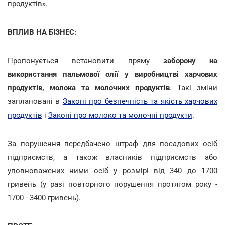
продуктів».
ВПЛИВ НА БІЗНЕС:
Пропонується встановити пряму
заборону на
використання пальмової олії у виробництві харчових
продуктів, молока та молочних продуктів
. Такі зміни
заплановані в
Законі про безпечність та якість харчових
продуктів
і
Законі про молоко та молочні продукти
.
За порушення передбачено штраф для посадових осіб
підприємств, а також власників підприємств або
уповноважених ними осіб у розмірі від 340 до 1700
гривень (у разі повторного порушення протягом року -
1700 - 3400 гривень).