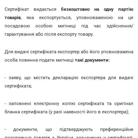
Сертифікат видається
безкоштовно на одну партію
товарів
, яка експортується, уповноваженою на це
посадовою особою митниці під час здійснення/
гарантування або після експорту товару.
Для видачі сертифіката експортер або його уповноважена
особа повинна подати митниці
такі документи:
- заяву, що містить декларацію експортера для видачі
сертифіката;
- заповнені електронну копію сертифіката та оригінал
бланка сертифіката (у разі наявності його в експортера);
- документи, що підтверджують преференційне
походження товарів з України, зазначених у сертифікаті,