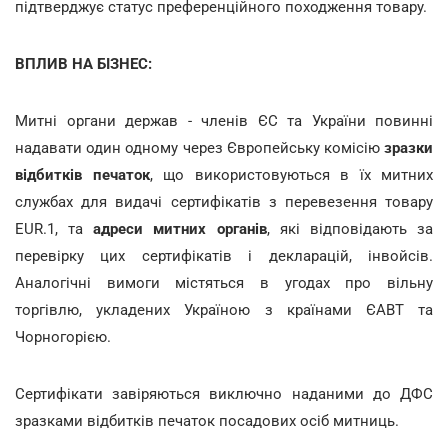
підтверджує статус преференційного походження товару.
ВПЛИВ НА БІЗНЕС:
Митні органи держав - членів ЄС та України повинні
надавати один одному через Європейську комісію
зразки
відбитків печаток
, що використовуються в їх митних
службах для видачі сертифікатів з перевезення товару
EUR.1, та
адреси митних органів
, які відповідають за
перевірку цих сертифікатів і декларацій, інвойсів.
Аналогічні вимоги містяться в угодах про вільну
торгівлю, укладених Україною з країнами ЄАВТ та
Чорногорією.
Сертифікати завіряються виключно наданими до ДФС
зразками відбитків печаток посадових осіб митниць.