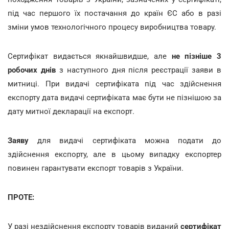
під час першого їх постачання до країн ЄС або в разі
зміни умов технологічного процесу виробництва товару.
Сертифікат видається якнайшвидше, але
не пізніше 3
робочих днів
з наступного дня після реєстрації заяви в
митниці. При видачі сертифіката під час здійснення
експорту дата видачі сертифіката має бути не пізнішою за
дату митної декларації на експорт.
Заяву
для видачі сертифіката можна подати до
здійснення експорту, але в цьому випадку експортер
повинен гарантувати експорт товарів з України.
ПРОТЕ:
У разі нездійснення експорту товарів виданий
сертифікат