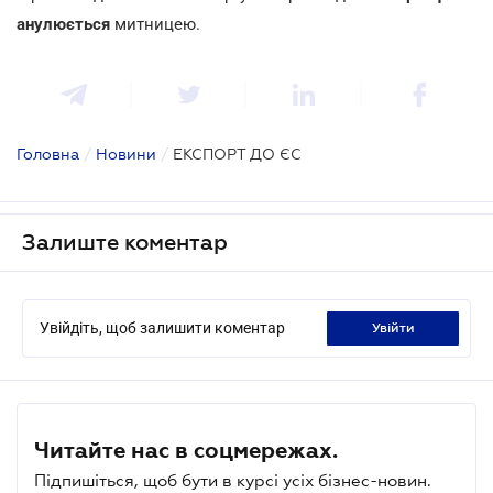
анулюється
митницею.
Головна
/
Новини
/
ЕКСПОРТ ДО ЄС
Залиште коментар
Увійдіть, щоб залишити коментар
увійти
Читайте нас в соцмережах.
Підпишіться, щоб бути в курсі усіх бізнес-новин.