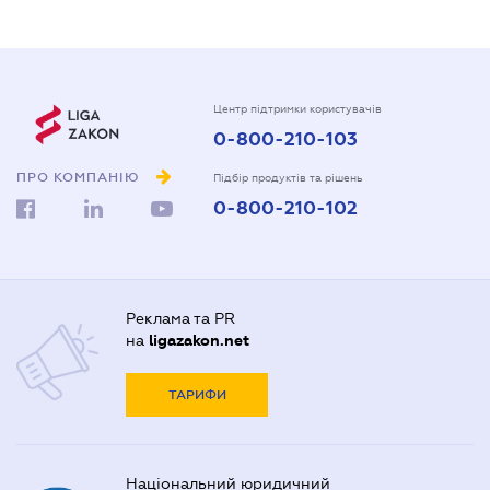
Центр підтримки користувачів
0-800-210-103
ПРО КОМПАНІЮ
Підбір продуктів та рішень
0-800-210-102
Реклама та PR
на
ligazakon.net
ТАРИФИ
Національний юридичний