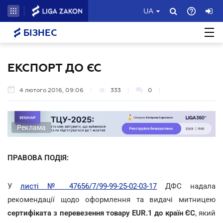
UA
БІЗНЕС
ЕКСПОРТ ДО ЄС
4 лютого 2016, 09:06
333
0
Реклама
ПРАВОВА ПОДІЯ:
У
листі № 47656/7/99-99-25-02-03-17
ДФС надала
рекомендації щодо оформлення та видачі митницею
сертифіката з перевезення товару EUR.1 до країн ЄС
, який