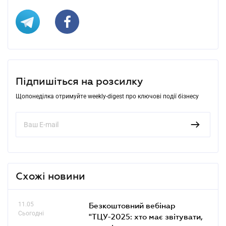
Підпишіться на розсилку
Щопонеділка отримуйте weekly-digest про ключові події бізнесу
Схожі новини
11.05
Безкоштовний вебінар
Сьогодні
"ТЦУ-2025: хто має звітувати,