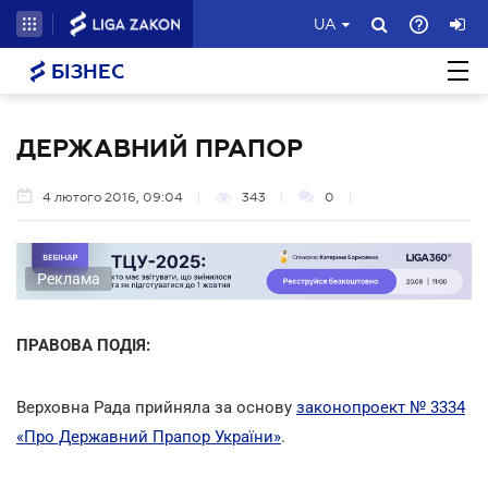
UA
БІЗНЕС
ДЕРЖАВНИЙ ПРАПОР
4 лютого 2016, 09:04
343
0
Реклама
ПРАВОВА ПОДІЯ:
Верховна Рада прийняла за основу
законопроект № 3334
«Про Державний Прапор України»
.