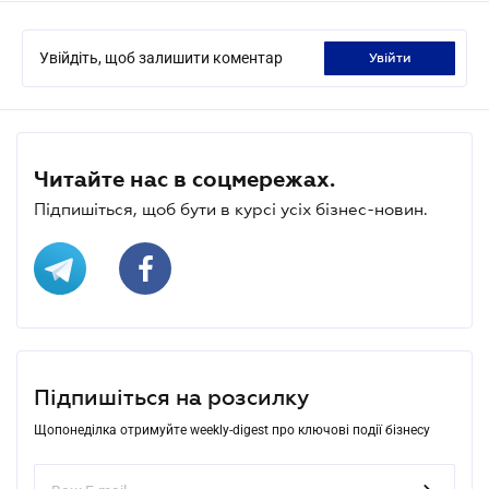
Увійдіть, щоб залишити коментар
увійти
Читайте нас в соцмережах.
Підпишіться, щоб бути в курсі усіх бізнес-новин.
Підпишіться на розсилку
Щопонеділка отримуйте weekly-digest про ключові події бізнесу