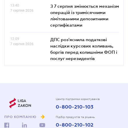
13.40
З 7 серпня змінюється механізм
7 серпня 2026
операцій із тримісячними
лімітованими депозитними
сертифікатами
12.09
ДПС роз'яснила податкові
7 серпня 2026
наслідки курсових коливань,
боргів перед колишніми ФОП і
послуг нерезидентів
Центр підтримки користувачів
0-800-210-103
ПРО КОМПАНІЮ
Підбір продуктів та рішень
0-800-210-102