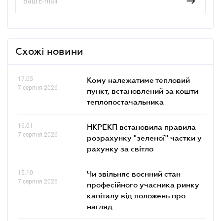
Схожі новини
17.05
Кому належатиме тепловий
7 серпня 2026
пункт, встановлений за кошти
теплопостачальника
16.01
НКРЕКП встановила правила
7 серпня 2026
розрахунку "зеленої" частки у
рахунку за світло
15.10
Чи звільняє воєнний стан
7 серпня 2026
професійного учасника ринку
капіталу від положень про
нагляд