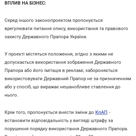
ВПЛИВ НА БІЗНЕС:
Серед іншого законопроектом пропонується
врегулювати питання опису, використання та правового
захисту Державного Прапора України.
У проекті містяться положення, згідно з якими не
допускається використання зображення Державного
Прапора або його імітація в рекламі, забороняється
використовувати Державний Прапор не за призначенням
або у спосіб, що виражає нешанобливе ставлення до
нього.
Крім того, пропонується внести зміни до
КпАП
-
встановити відповідальність у вигляді штрафу за
порушення порядку використання Державного Прапора.