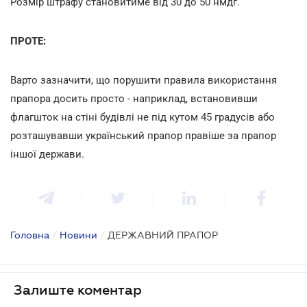
Розмір штрафу становитиме від 30 до 50 нмдг.
ПРОТЕ:
Варто зазначити, що порушити правила використання
прапора досить просто - наприклад, встановивши
флагшток на стіні будівлі не під кутом 45 градусів або
розташувавши український прапор правіше за прапор
іншої держави.
Головна
/
Новини
/
ДЕРЖАВНИЙ ПРАПОР
Залиште коментар