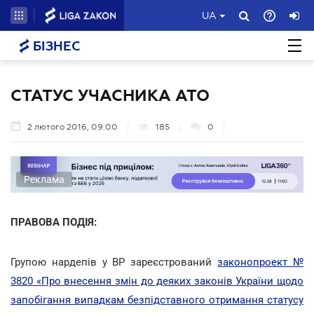
UA
БІЗНЕС
СТАТУС УЧАСНИКА АТО
2 лютого 2016, 09:00
185
0
Реклама
ПРАВОВА ПОДІЯ:
Групою нардепів у ВР зареєстрований
законопроект №
3820 «Про внесення змін до деяких законів України щодо
запобігання випадкам безпідставного отримання статусу