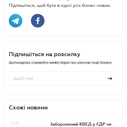
Підпишіться, щоб бути в курсі усіх бізнес-новин.
Підпишіться на розсилку
Щопонеділка отримуйте weekly-digest про ключові події бізнесу
Схожі новини
17.07
Заборонений КВЕД у ЄДР не