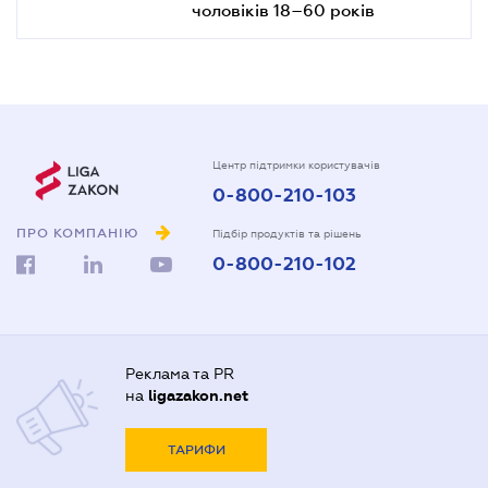
чоловіків 18–60 років
Центр підтримки користувачів
0-800-210-103
ПРО КОМПАНІЮ
Підбір продуктів та рішень
0-800-210-102
Реклама та PR
на
ligazakon.net
ТАРИФИ