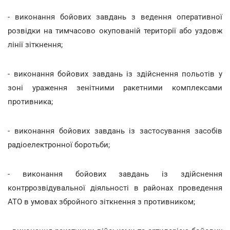
- виконання бойових завдань з ведення оперативної
розвідки на тимчасово окупованій території або уздовж
лінії зіткнення;
- виконання бойових завдань із здійснення польотів у
зоні ураження зенітними ракетними комплексами
противника;
- виконання бойових завдань із застосування засобів
радіоелектронної боротьби;
- виконання бойових завдань із здійснення
контррозвідувальної діяльності в районах проведення
АТО в умовах збройного зіткнення з противником;