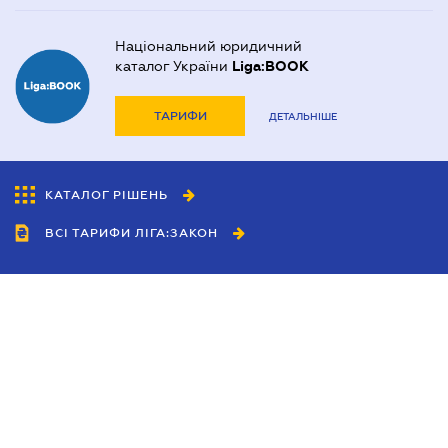
Національний юридичний
каталог України
Liga:BOOK
ТАРИФИ
ДЕТАЛЬНІШЕ
КАТАЛОГ РІШЕНЬ
ВСІ ТАРИФИ ЛІГА:ЗАКОН
Співробітництво
Агенти
Дилери
Політика конфіденційності
Умови використання сайту
Реклама