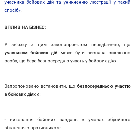
учасника бойових дій та уникненню люстрації у такий
спосіб»
.
ВПЛИВ НА БІЗНЕС:
У зв'язку з цим законопроектом передбачено, що
учасником бойових дій
може бути визнана виключно
особа, що бере безпосередню участь у бойових діях.
Запропоновано встановити, що
безпосередньою участю
в бойових діях
є:
- виконання бойових завдань в умовах збройного
зіткнення з противником;