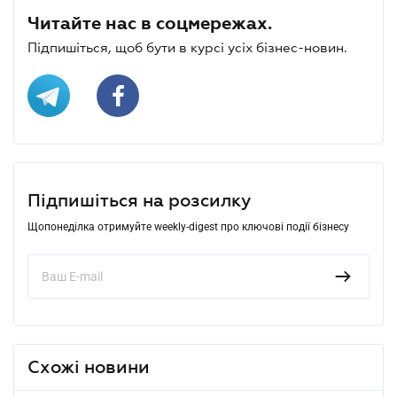
Читайте нас в соцмережах.
Підпишіться, щоб бути в курсі усіх бізнес-новин.
Підпишіться на розсилку
Щопонеділка отримуйте weekly-digest про ключові події бізнесу
Схожі новини