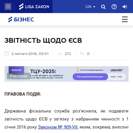
UA
БІЗНЕС
ЗВІТНІСТЬ ЩОДО ЄСВ
2 лютого 2016, 09:01
272
0
Реклама
ПРАВОВА ПОДІЯ:
Державна фіскальна служба роз'яснила, як подавати
звітність щодо ЄСВ у зв'язку з набранням чинності з 1
січня 2016 року
Законом № 909-VII
, яким, зокрема, внесені