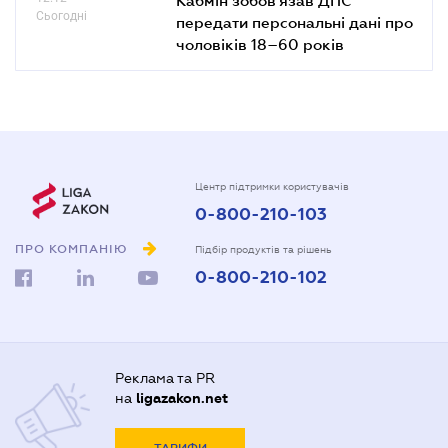
Сьогодні
передати персональні дані про
чоловіків 18–60 років
Центр підтримки користувачів
0-800-210-103
ПРО КОМПАНІЮ
Підбір продуктів та рішень
0-800-210-102
Реклама та PR
на
ligazakon.net