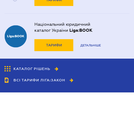
ТАРИФИ
Національний юридичний
каталог України
Liga:BOOK
ТАРИФИ
ДЕТАЛЬНІШЕ
КАТАЛОГ РІШЕНЬ
ВСІ ТАРИФИ ЛІГА:ЗАКОН
Співробітництво
Агенти
Дилери
Політика конфіденційності
Умови використання сайту