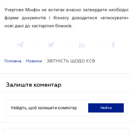
Учергове Мінфін не встигає вчасно затвердити необхідні
форми документів і бізнесу доводитися «втискувати»
нові дані до застарілих бланків.
Головна
/
Новини
/
ЗВІТНІСТЬ ЩОДО ЄСВ
Залиште коментар
Увійдіть, щоб залишити коментар
увійти