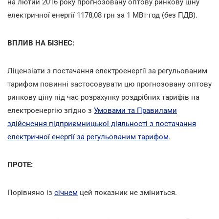
на лютий 2016 року прогнозовану оптову ринкову ціну
електричної енергії 1178,08 грн за 1 МВт·год (без ПДВ).
ВПЛИВ НА БІЗНЕС:
Ліцензіати з постачання електроенергії за регульованим
тарифом повинні застосовувати цю прогнозовану оптову
ринкову ціну під час розрахунку роздрібних тарифів на
електроенергію згідно з
Умовами та Правилами
здійснення підприємницької діяльності з постачання
електричної енергії за регульованим тарифом
.
ПРОТЕ:
Порівняно із
січнем
цей показник не зміниться.