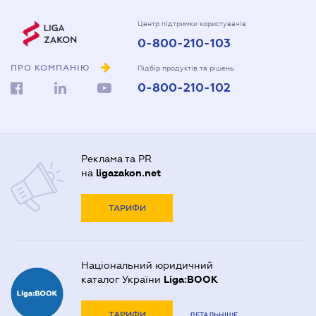
Центр підтримки користувачів
0-800-210-103
ПРО КОМПАНІЮ
Підбір продуктів та рішень
0-800-210-102
Реклама та PR
на
ligazakon.net
ТАРИФИ
Національний юридичний
каталог України
Liga:BOOK
ТАРИФИ
ДЕТАЛЬНІШЕ