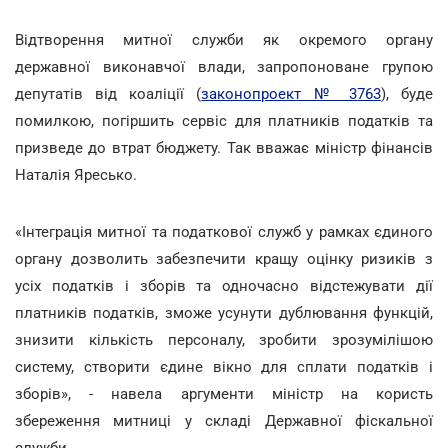
Відтворення митної служби як окремого органу
державної виконавчої влади, запропоноване групою
депутатів від коаліції (
законопроект № 3763
), буде
помилкою, погіршить сервіс для платників податків та
призведе до втрат бюджету. Так вважає міністр фінансів
Наталія Яресько.
«Інтеграція митної та податкової служб у рамках єдиного
органу дозволить забезпечити кращу оцінку ризиків з
усіх податків і зборів та одночасно відстежувати дії
платників податків, зможе усунути дублювання функцій,
знизити кількість персоналу, зробити зрозумілішою
систему, створити єдине вікно для сплати податків і
зборів», - навела аргументи міністр на користь
збереження митниці у складі Державної фіскальної
служби.