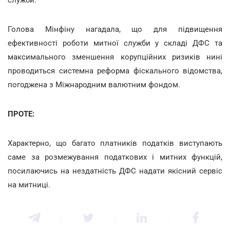
Голова Мінфіну нагадала, що для підвищення
ефективності роботи митної служби у складі ДФС та
максимального зменшення корупційних ризиків нині
проводиться системна реформа фіскального відомства,
погоджена з Міжнародним валютним фондом.
ПРОТЕ:
Характерно, що багато платників податків виступають
саме за розмежування податкових і митних функцій,
посилаючись на нездатність ДФС надати якісний сервіс
на митниці.