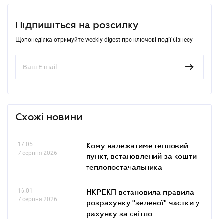
Підпишіться на розсилку
Щопонеділка отримуйте weekly-digest про ключові події бізнесу
Схожі новини
17.05
Кому належатиме тепловий
7 серпня 2026
пункт, встановлений за кошти
теплопостачальника
16.01
НКРЕКП встановила правила
7 серпня 2026
розрахунку "зеленої" частки у
рахунку за світло