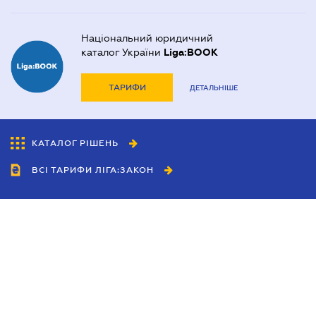
Національний юридичний
каталог України
Liga:BOOK
ТАРИФИ
ДЕТАЛЬНІШЕ
КАТАЛОГ РІШЕНЬ
ВСІ ТАРИФИ ЛІГА:ЗАКОН
Співробітництво
Агенти
Дилери
Політика конфіденційності
Умови використання сайту
Реклама