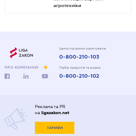
агротехніки
Центр підтримки користувачів
0-800-210-103
ПРО КОМПАНІЮ
Підбір продуктів та рішень
0-800-210-102
Реклама та PR
на
ligazakon.net
ТАРИФИ