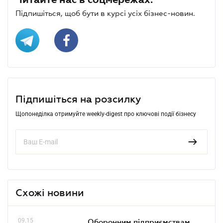
Підпишіться, щоб бути в курсі усіх бізнес-новин.
Підпишіться на розсилку
Щопонеділка отримуйте weekly-digest про ключові події бізнесу
Схожі новини
09.15
Оборонним підприємствам