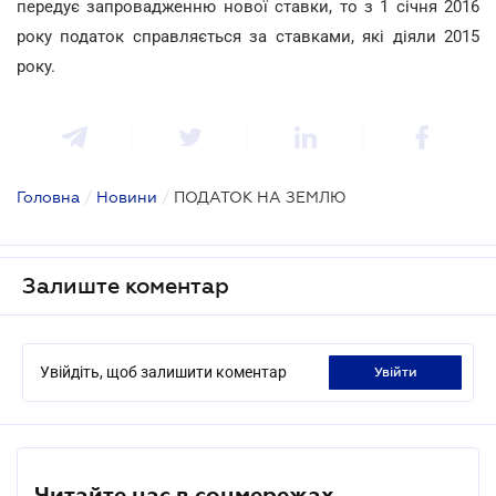
передує запровадженню нової ставки, то з 1 січня 2016
року податок справляється за ставками, які діяли 2015
року.
Головна
/
Новини
/
ПОДАТОК НА ЗЕМЛЮ
Залиште коментар
Увійдіть, щоб залишити коментар
увійти
Читайте нас в соцмережах.