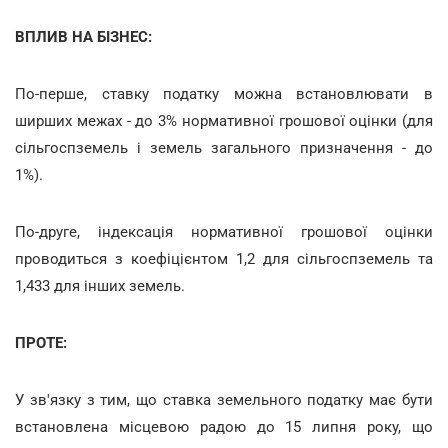
ВПЛИВ НА БІЗНЕС:
По-перше, ставку податку можна встановлювати в
ширших межах - до 3% нормативної грошової оцінки (для
сільгоспземель і земель загального призначення - до
1%).
По-друге, індексація нормативної грошової оцінки
проводиться з коефіцієнтом 1,2 для сільгоспземель та
1,433 для інших земель.
ПРОТЕ:
У зв'язку з тим, що ставка земельного податку має бути
встановлена місцевою радою до 15 липня року, що