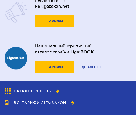
Реклама та PR
на
ligazakon.net
ТАРИФИ
Національний юридичний
каталог України
Liga:BOOK
ТАРИФИ
ДЕТАЛЬНІШЕ
КАТАЛОГ РІШЕНЬ
ВСІ ТАРИФИ ЛІГА:ЗАКОН
Співробітництво
Агенти