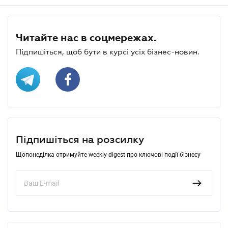
Читайте нас в соцмережах.
Підпишіться, щоб бути в курсі усіх бізнес-новин.
Підпишіться на розсилку
Щопонеділка отримуйте weekly-digest про ключові події бізнесу