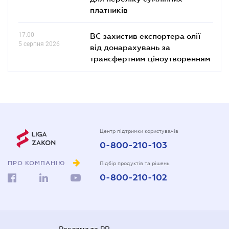
платників
17.00
ВС захистив експортера олії
5 серпня 2026
від донарахувань за
трансфертним ціноутворенням
Центр підтримки користувачів
0-800-210-103
ПРО КОМПАНІЮ
Підбір продуктів та рішень
0-800-210-102