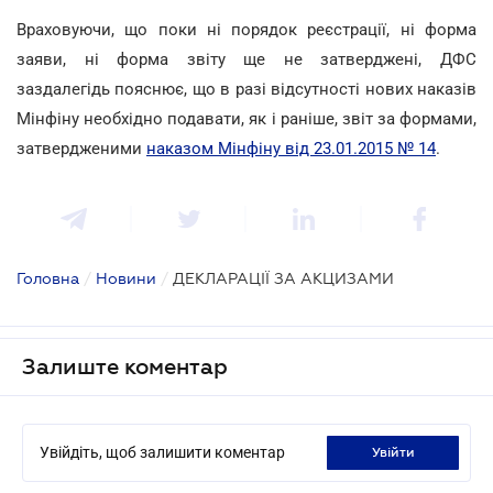
Враховуючи, що поки ні порядок реєстрації, ні форма
заяви, ні форма звіту ще не затверджені, ДФС
заздалегідь пояснює, що в разі відсутності нових наказів
Мінфіну необхідно подавати, як і раніше, звіт за формами,
затвердженими
наказом Мінфіну від 23.01.2015 № 14
.
Головна
/
Новини
/
ДЕКЛАРАЦІЇ ЗА АКЦИЗАМИ
Залиште коментар
Увійдіть, щоб залишити коментар
увійти