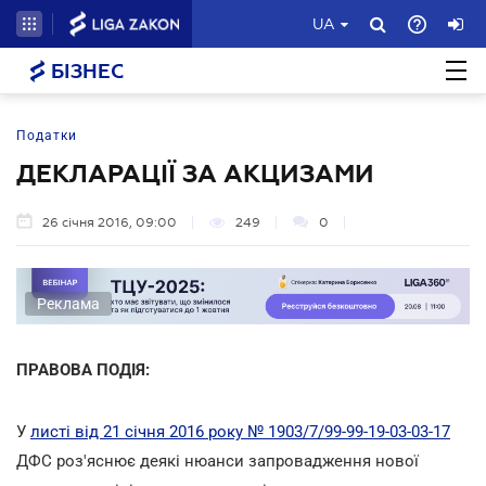
UA
БІЗНЕС
Податки
ДЕКЛАРАЦІЇ ЗА АКЦИЗАМИ
26 січня 2016, 09:00
249
0
Реклама
ПРАВОВА ПОДІЯ:
У
листі від 21 січня 2016 року № 1903/7/99-99-19-03-03-17
ДФС роз'яснює деякі нюанси запровадження нової