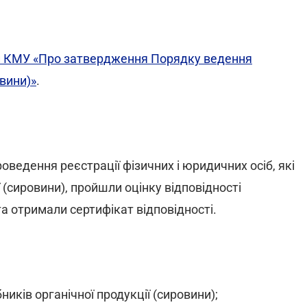
и КМУ «Про затвердження Порядку ведення
овини)»
.
едення реєстрації фізичних і юридичних осіб, які
(сировини), пройшли оцінку відповідності
та отримали сертифікат відповідності.
иків органічної продукції (сировини);