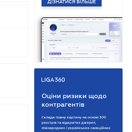
ДІЗНАТИСЯ БІЛЬШЕ
Оціни ризики щодо
контрагентів
Склади повну картину на основі 300
реєстрів та відкритих джерел,
міжнародних і українських санкційних