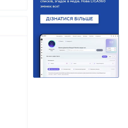
списків, згадок в медіа. Нова LIGA360
змінює все!
ДІЗНАТИСЯ БІЛЬШЕ