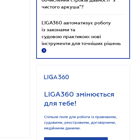
чистого аркуша"?
LIGA360 автоматизує роботу
із законами та
судовою практикою: нові
інструменти для точніших рішень
R
LIGA360 змінюється
для тебе!
Спільне поле для роботи із правовими,
судовими, реєстровими, договірними,
медійними даними.