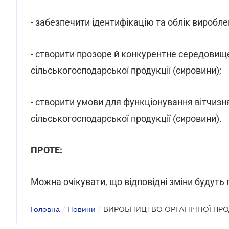
- забезпечити ідентифікацію та облік вироблен
- створити прозоре й конкурентне середовище 
сільськогосподарської продукції (сировини);
- створити умови для функціонування вітчизня
сільськогосподарської продукції (сировини).
ПРОТЕ:
Можна очікувати, що відповідні зміни будуть
Головна
/
Новини
/
ВИРОБНИЦТВО ОРГАНІЧНОЇ ПРО