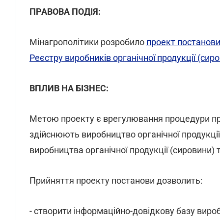
ПРАВОВА ПОДІЯ:
Мінагрополітики розробило
проект постанов
Реєстру виробників органічної продукції (сир
ВПЛИВ НА БІЗНЕС:
Метою проекту є врегулювання процедури пров
здійснюють виробництво органічної продукції 
виробництва органічної продукції (сировини) 
Прийняття проекту постанови дозволить:
- створити інформаційно-довідкову базу виробн