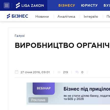
БІЗНЕСУ
ЮРИСТУ
БУ
БІЗНЕС
Новини
Аналітика
Інтерв'ю
П
Галузі
ВИРОБНИЦТВО ОРГАНІЧ
27 січня 2016, 09:01
219
0
Реклама