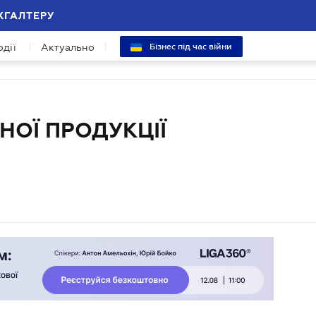
ХГАЛТЕРУ
одії
Актуально
Бізнес під час війни
НОЇ ПРОДУКЦІЇ