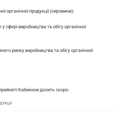
ої органічної продукції (сировини);
у сфері виробництва та обігу органічної
ного ринку виробництва та обігу органічної
 прийняті Кабміном досить скоро.
ДУКЦІЇ