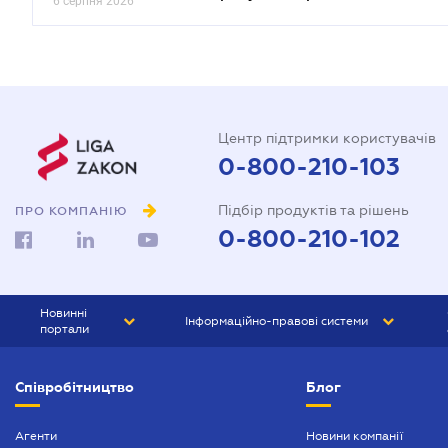
6 серпня 2026
Центр підтримки користувачів
0-800-210-103
Підбір продуктів та рішень
ПРО КОМПАНІЮ
0-800-210-102
Новинні
Інформаційно-правові системи
портали
ЮРЛІГА
Право України
Співробітництво
Блог
БІЗНЕС
ГРАНД
БУХГАЛТЕР.ua
ПРАЙМ
Агенти
Новини компанії