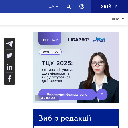
УВІЙТИ
UA
Теми
Реклама
Вибір редакції