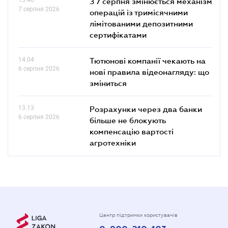
З 7 серпня змінюється механізм
7 серпня 2026
операцій із тримісячними
лімітованими депозитними
сертифікатами
14.04
Тютюнові компанії чекають на
6 серпня 2026
нові правила відеонагляду: що
зміниться
13.13
Розрахунки через два банки
6 серпня 2026
більше не блокують
компенсацію вартості
агротехніки
Центр підтримки користувачів