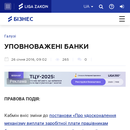
UA
БІЗНЕС
Галузі
УПОВНОВАЖЕНІ БАНКИ
26 січня 2016, 09:02
265
0
Реклама
ПРАВОВА ПОДІЯ:
Кабмін вніс зміни до
постанови «Про удосконалення
механізму виплати заробітної плати працівникам