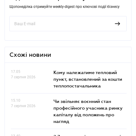
Щопонеділка отримуйте weekly-digest про ключові події бізнесу
Схожі новини
17.05
Кому належатиме тепловий
7 серпня 2026
пункт, встановлений за кошти
теплопостачальника
15.10
Чи звільняє воєнний стан
7 серпня 2026
професійного учасника ринку
капіталу від положень про
нагляд
13.40