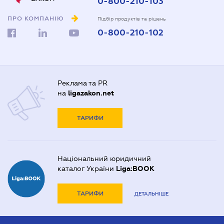
0-800-210-103
ПРО КОМПАНІЮ
Підбір продуктів та рішень
0-800-210-102
Реклама та PR
на
ligazakon.net
ТАРИФИ
Національний юридичний
каталог України
Liga:BOOK
ТАРИФИ
ДЕТАЛЬНІШЕ