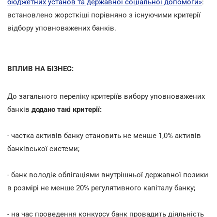
бюджетних установ та державної соціальної допомоги»
:
встановлено жорсткіші порівняно з існуючими критерії
відбору уповноважених банків.
ВПЛИВ НА БІЗНЕС:
До загального переліку критеріїв вибору уповноважених
банків
додано такі критерії:
- частка активів банку становить не менше 1,0% активів
банківської системи;
- банк володіє облігаціями внутрішньої державної позики
в розмірі не менше 20% регулятивного капіталу банку;
- на час проведення конкурсу банк провадить діяльність