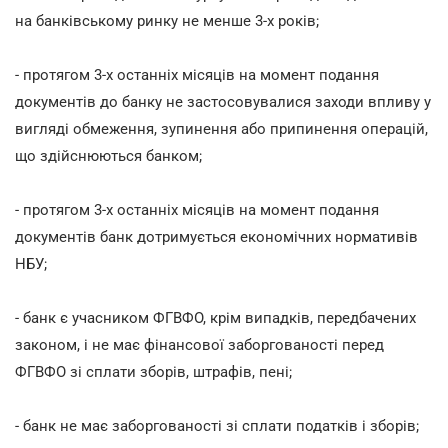
на банківському ринку не менше 3-х років;
- протягом 3-х останніх місяців на момент подання
документів до банку не застосовувалися заходи впливу у
вигляді обмеження, зупинення або припинення операцій,
що здійснюються банком;
- протягом 3-х останніх місяців на момент подання
документів банк дотримується економічних нормативів
НБУ;
- банк є учасником ФГВФО, крім випадків, передбачених
законом, і не має фінансової заборгованості перед
ФГВФО зі сплати зборів, штрафів, пені;
- банк не має заборгованості зі сплати податків і зборів;