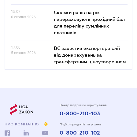
15.07
Скільки разів на рік
6 серпня 2026
перераховують прохідний бал
для переліку сумлінних
платників
17.00
ВС захистив експортера олії
5 серпня 2026
від донарахувань за
трансфертним ціноутворенням
Центр підтримки користувачів
0-800-210-103
ПРО КОМПАНІЮ
Підбір продуктів та рішень
0-800-210-102