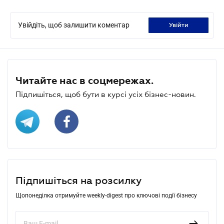
Увійдіть, щоб залишити коментар
увійти
Читайте нас в соцмережах.
Підпишіться, щоб бути в курсі усіх бізнес-новин.
Підпишіться на розсилку
Щопонеділка отримуйте weekly-digest про ключові події бізнесу