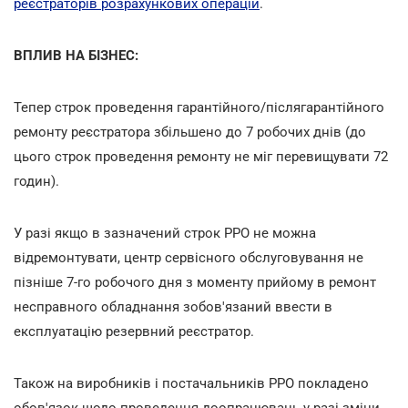
реєстраторів розрахункових операцій
.
ВПЛИВ НА БІЗНЕС:
Тепер строк проведення гарантійного/післягарантійного
ремонту реєстратора збільшено до 7 робочих днів (до
цього строк проведення ремонту не міг перевищувати 72
годин).
У разі якщо в зазначений строк РРО не можна
відремонтувати, центр сервісного обслуговування не
пізніше 7-го робочого дня з моменту прийому в ремонт
несправного обладнання зобов'язаний ввести в
експлуатацію резервний реєстратор.
Також на виробників і постачальників РРО покладено
обов'язок щодо проведення доопрацювань у разі зміни