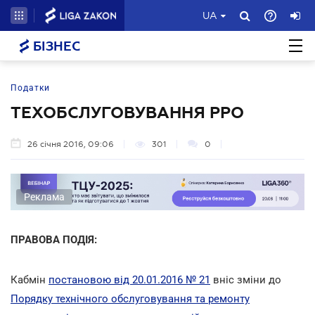
UA
БІЗНЕС
Податки
ТЕХОБСЛУГОВУВАННЯ РРО
26 січня 2016, 09:06
301
0
Реклама
ПРАВОВА ПОДІЯ:
Кабмін
постановою від 20.01.2016 № 21
вніс зміни до
Порядку технічного обслуговування та ремонту