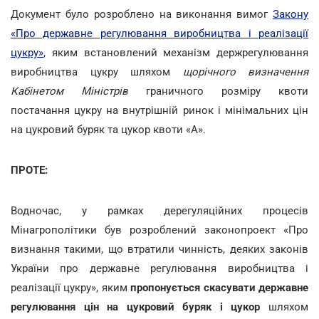
Документ було розроблено на виконання вимог
Закону
«Про державне регулювання виробництва і реалізації
цукру»
, яким встановлений механізм держрегулювання
виробництва цукру шляхом
щорічного визначення
Кабінетом Міністрів
граничного розміру квоти
постачання цукру на внутрішній ринок і мінімальних цін
на цукровий буряк та цукор квоти «А».
ПРОТЕ:
Водночас, у рамках дерегуляційних процесів
Мінагрополітики був розроблений законопроект «Про
визнання такими, що втратили чинність, деяких законів
України про державне регулювання виробництва і
реалізації цукру», яким
пропонується скасувати державне
регулювання цін на цукровий буряк і цукор
шляхом