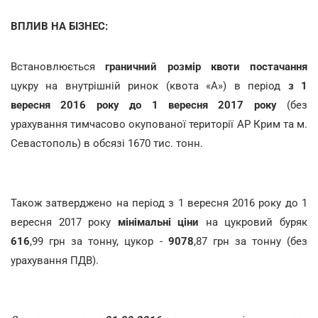
ВПЛИВ НА БІЗНЕС:
Встановлюється
граничний розмір квоти постачання
цукру на внутрішній ринок (квота «А») в період
з 1
вересня 2016 року до 1 вересня 2017 року
(без
урахування тимчасово окупованої території АР Крим та м.
Севастополь) в обсязі 1670 тис. тонн.
Також затверджено
на період з 1 вересня 2016 року до 1
вересня 2017 року
мінімальні ціни
на цукровий буряк
616
,99 грн за тонну, цукор -
9078
,87 грн за тонну (без
урахування ПДВ).