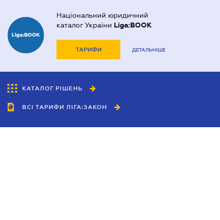
Національний юридичний
каталог України
Liga:BOOK
ТАРИФИ
ДЕТАЛЬНІШЕ
КАТАЛОГ РІШЕНЬ
ВСІ ТАРИФИ ЛІГА:ЗАКОН
Співробітництво
Агенти
Дилери
Політика конфіденційності
Умови використання сайту
Реклама