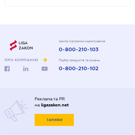
Центр підтримки користувачів
0-800-210-103
ПРО КОМПАНІЮ
Підбір продуктів та рішень
0-800-210-102
Реклама та PR
на
ligazakon.net
ТАРИФИ