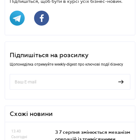
Підпишіться, щоб бути в курсі усіх бізнес-новин.
Підпишіться на розсилку
Щопонеділка отримуйте weekly-digest про ключові події бізнесу
Схожі новини
13.40
З 7 серпня змінюється механізм
Сьогодні
операцій із тримісячними