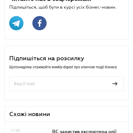
Підпишіться, щоб бути в курсі усіх бізнес-новин.
Підпишіться на розсилку
Щопонеділка отримуйте weekly-digest про ключові події бізнесу
Схожі новини
17.00
ВС захистив експортера олії