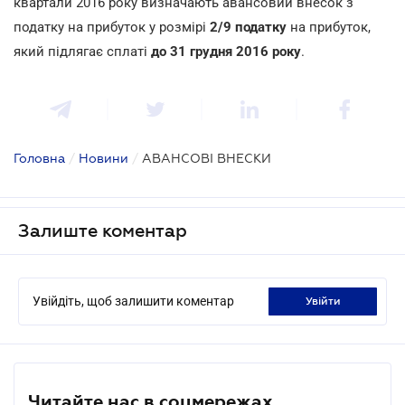
квартали 2016 року визначають авансовий внесок з
податку на прибуток у розмірі
2/9 податку
на прибуток,
який підлягає сплаті
до 31 грудня 2016 року
.
Головна
/
Новини
/
АВАНСОВІ ВНЕСКИ
Залиште коментар
Увійдіть, щоб залишити коментар
увійти
Читайте нас в соцмережах.