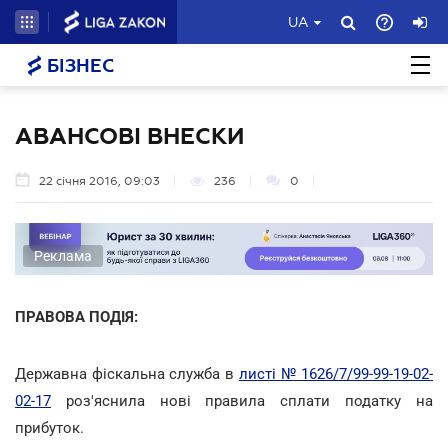
UA
БІЗНЕС
АВАНСОВІ ВНЕСКИ
22 січня 2016, 09:03
236
0
Реклама
ПРАВОВА ПОДІЯ:
Державна фіскальна служба в
листі № 1626/7/99-99-19-02-
02-17
роз'яснила нові правила сплати податку на
прибуток.