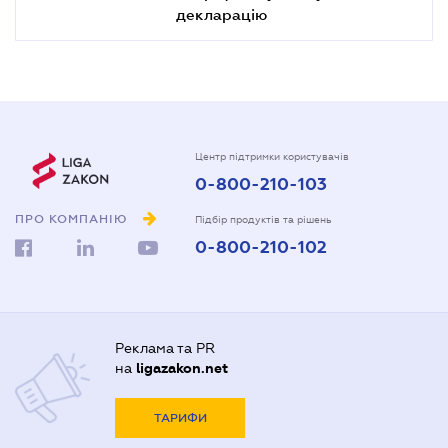
декларацію
Центр підтримки користувачів
0-800-210-103
ПРО КОМПАНІЮ
Підбір продуктів та рішень
0-800-210-102
Реклама та PR
на
ligazakon.net
ТАРИФИ