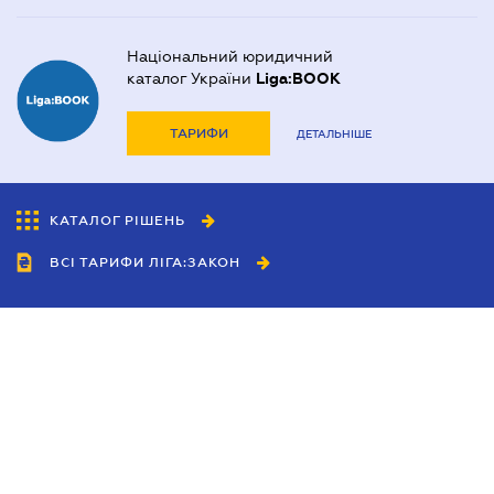
Національний юридичний
каталог України
Liga:BOOK
ТАРИФИ
ДЕТАЛЬНІШЕ
КАТАЛОГ РІШЕНЬ
ВСІ ТАРИФИ ЛІГА:ЗАКОН
Співробітництво
Агенти
Дилери
Політика конфіденційності
Умови використання сайту
Реклама