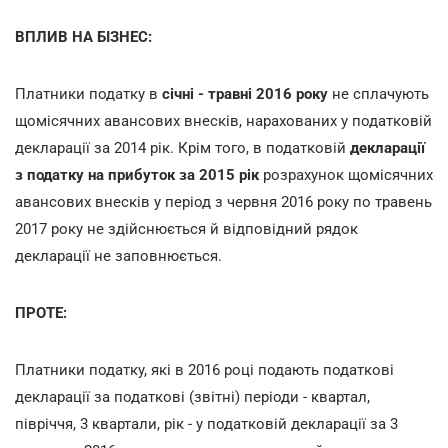
ВПЛИВ НА БІЗНЕС:
Платники податку в
січні - травні 2016 року
не сплачують
щомісячних авансових внесків, нарахованих у податковій
декларації за 2014 рік. Крім того, в податковій
декларації
з податку на прибуток за 2015 рік
розрахунок щомісячних
авансових внесків у період з червня 2016 року по травень
2017 року не здійснюється й відповідний рядок
декларації не заповнюється.
ПРОТЕ:
Платники податку, які в 2016 році подають податкові
декларації за податкові (звітні) періоди - квартал,
півріччя, 3 квартали, рік - у податковій декларації за 3