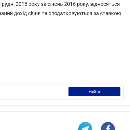
грудні 2015 року за січень 2016 року, відносяться
аний дохід січня та оподатковуються за ставкою
увійти