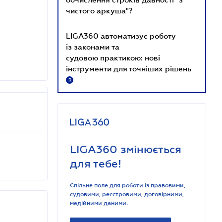
чистого аркуша"?
LIGA360 автоматизує роботу
із законами та
судовою практикою: нові
інструменти для точніших рішень
R
LIGA360 змінюється
для тебе!
Спільне поле для роботи із правовими,
судовими, реєстровими, договірними,
медійними даними.