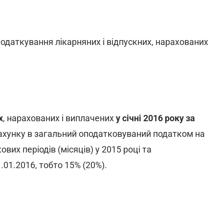
одаткування лікарняних і відпускних, нарахованих
х
, нарахованих і виплачених
у січні 2016 року за
ахунку в загальний оподатковуваний податком на
вих періодів (місяців) у 2015 році та
01.01.2016, тобто 15% (20%).