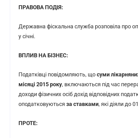
ПРАВОВА ПОДІЯ:
Державна фіскальна служба розповіла про оп
у січні.
ВПЛИВ НА БІЗНЕС:
Податківці повідомляють, що
суми лікарняни
місяці 2015 року
, включаються під час перер
доходи фізичних осіб дохід відповідних податко
оподатковуються
за ставками
, які діяли до 
ПРОТЕ: