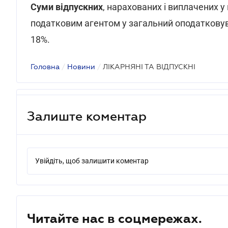
Суми відпускних
, нарахованих і виплачених у 
податковим агентом у загальний оподатковув
18%.
Головна
/
Новини
/
ЛІКАРНЯНІ ТА ВІДПУСКНІ
Залиште коментар
Увійдіть, щоб залишити коментар
Читайте нас в соцмережах.