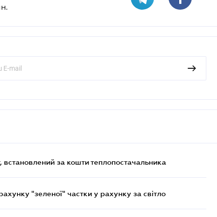
н.
, встановлений за кошти теплопостачальника
хунку "зеленої" частки у рахунку за світло