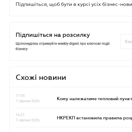
Підпишіться, щоб бути в курсі усіх бізнес-нови
Підпишіться на розсилку
Щопонеділка отримуйте weekly-digest про ключові події
бізнесу
Схожі новини
17.05
Кому належатиме тепловий пункт
7 серпня 2026
16.01
НКРЕКП встановила правила розра
7 серпня 2026