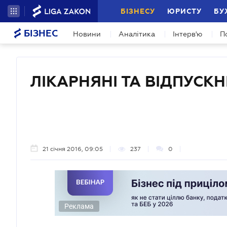
БІЗНЕСУ
ЮРИСТУ
БУ
БІЗНЕС
Новини
Аналітика
Інтерв'ю
П
ЛІКАРНЯНІ ТА ВІДПУСКН
21 січня 2016, 09:05
237
0
Реклама