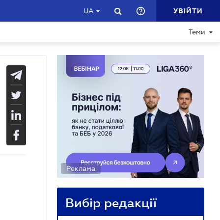
УВІЙТИ
UA
Теми
Реклама
Вибір редакції