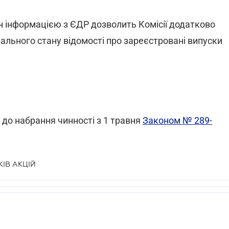
н інформацією з ЄДР дозволить Комісії додатково
уального стану відомості про зареєстровані випуски
до набрання чинності з 1 травня
Законом № 289-
ІВ АКЦІЙ