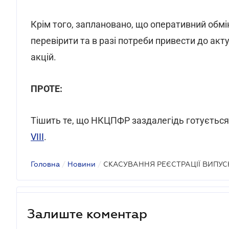
Крім того, заплановано, що оперативний обмі
перевірити та в разі потреби привести до акт
акцій.
ПРОТЕ:
Тішить те, що НКЦПФР заздалегідь готується 
VIII
.
Головна
/
Новини
/
СКАСУВАННЯ РЕЄСТРАЦІЇ ВИПУСК
Залиште коментар