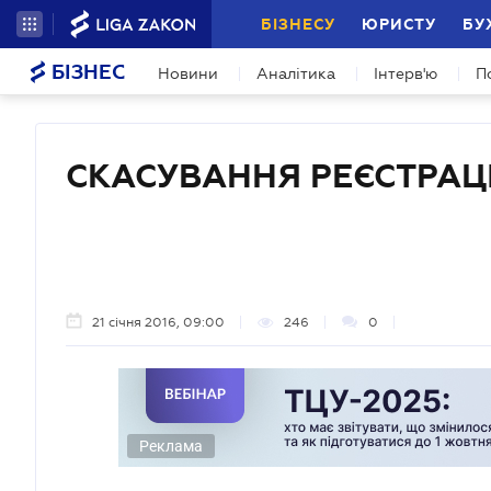
БІЗНЕСУ
ЮРИСТУ
БУ
БІЗНЕС
Новини
Аналітика
Інтерв'ю
П
СКАСУВАННЯ РЕЄСТРАЦІ
21 січня 2016, 09:00
246
0
Реклама