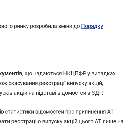
дового ринку розробила зміни до
Порядку
кументів
, що надаються НКЦПФР у випадках
ож скасування реєстрації випуску акцій, і
сків акцій на підставі відомостей з ЄДР.
ів статистики відомостей про припинення АТ
ати реєстрацію випуску акцій цього АТ лише на