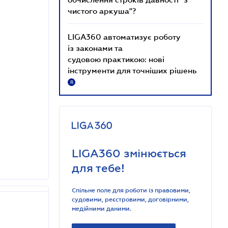
чистого аркуша"?
LIGA360 автоматизує роботу
із законами та
судовою практикою: нові
інструменти для точніших рішень
R
LIGA360 змінюється
для тебе!
Спільне поле для роботи із правовими,
судовими, реєстровими, договірними,
медійними даними.