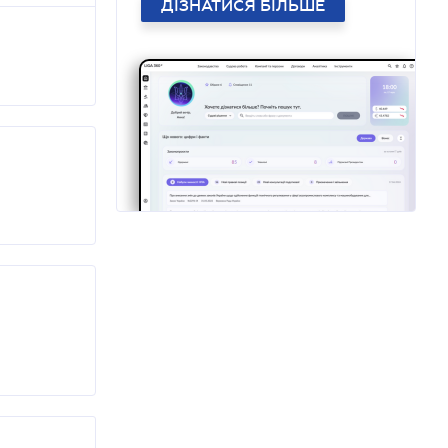
ДІЗНАТИСЯ БІЛЬШЕ