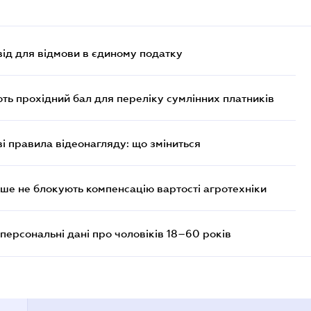
ід для відмови в єдиному податку
ють прохідний бал для переліку сумлінних платників
ві правила відеонагляду: що зміниться
ше не блокують компенсацію вартості агротехніки
персональні дані про чоловіків 18–60 років