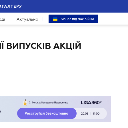
ХГАЛТЕРУ
одії
Актуально
Бізнес під час війни
Ї ВИПУСКІВ АКЦІЙ