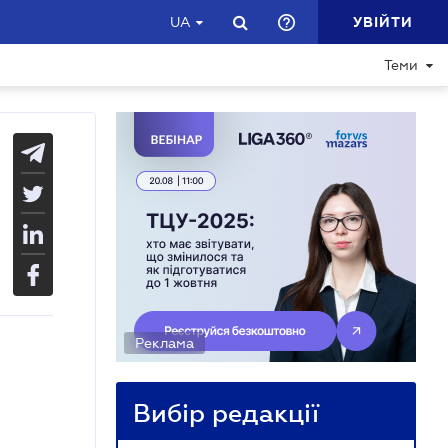
УВІЙТИ
UA
Теми
Реклама
Вибір редакції