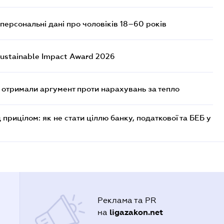
персональні дані про чоловіків 18–60 років
ustainable Impact Award 2026
отримали аргумент проти нарахувань за тепло
 прицілом: як не стати ціллю банку, податкової та БЕБ у
Реклама та PR
ligazakon.net
на