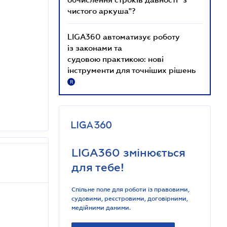
чистого аркуша"?
LIGA360 автоматизує роботу
із законами та
судовою практикою: нові
інструменти для точніших рішень
R
LIGA360 змінюється
для тебе!
Спільне поле для роботи із правовими,
судовими, реєстровими, договірними,
медійними даними.