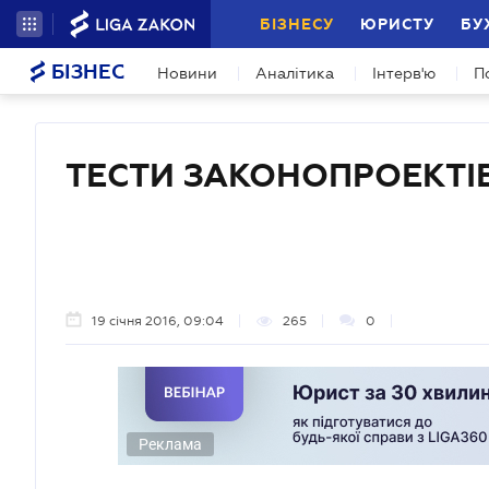
БІЗНЕСУ
ЮРИСТУ
БУ
БІЗНЕС
Новини
Аналітика
Інтерв'ю
П
ТЕСТИ ЗАКОНОПРОЕКТІ
19 січня 2016, 09:04
265
0
Реклама