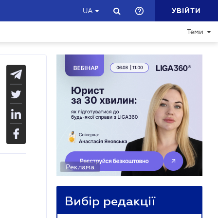
УВІЙТИ
UA
Теми
Реклама
Вибір редакції