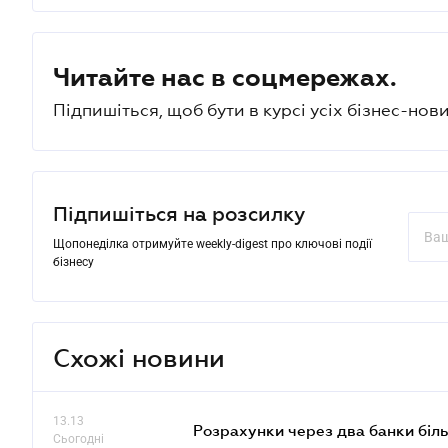
Читайте нас в соцмережах.
Підпишіться, щоб бути в курсі усіх бізнес-нови
Підпишіться на розсилку
Щопонеділка отримуйте weekly-digest про ключові події
бізнесу
Схожі новини
13.13
Розрахунки через два банки біль
Сьогодні