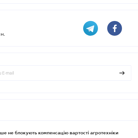
н.
ше не блокують компенсацію вартості агротехніки