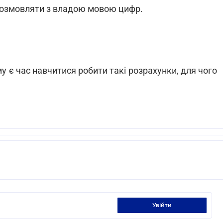
розмовляти з владою мовою цифр.
му є час навчитися робити такі розрахунки, для чого
увійти