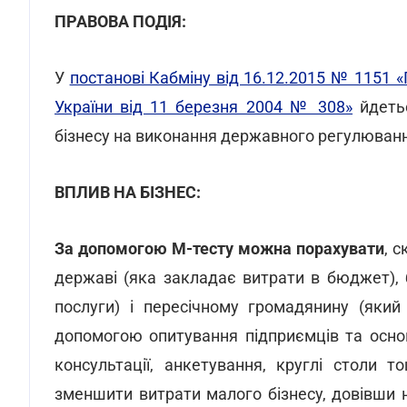
ПРАВОВА ПОДІЯ:
У
постанові Кабміну від 16.12.2015 № 1151 «
України від 11 березня 2004 № 308»
йдетьс
бізнесу на виконання державного регулюванн
ВПЛИВ НА БІЗНЕС:
За допомогою М-тесту можна порахувати
, 
державі (яка закладає витрати в бюджет), 
послуги) і пересічному громадянину (який
допомогою опитування підприємців та основ
консультації, анкетування, круглі столи 
зменшити витрати малого бізнесу, довівши 