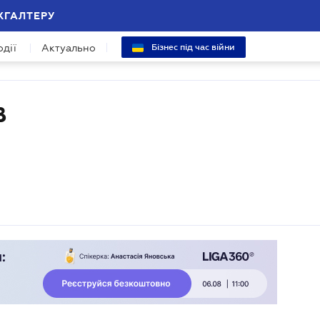
ХГАЛТЕРУ
одії
Актуально
Бізнес під час війни
В