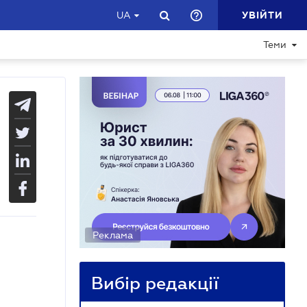
УВІЙТИ
UA
Теми
Реклама
Вибір редакції