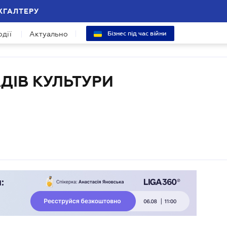
ХГАЛТЕРУ
одії
Актуально
Бізнес під час війни
ДІВ КУЛЬТУРИ