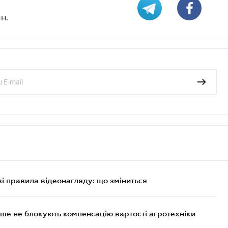
н.
ві правила відеонагляду: що зміниться
ше не блокують компенсацію вартості агротехніки