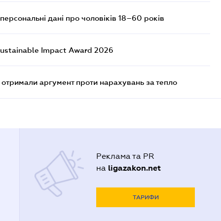
персональні дані про чоловіків 18–60 років
ustainable Impact Award 2026
отримали аргумент проти нарахувань за тепло
Реклама та PR
ligazakon.net
на
ТАРИФИ