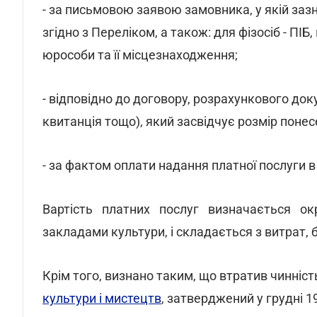
- за письмовою заявою замовника, у якій заз
згідно з Переліком, а також: для фізосіб - ПІ
юрособи та її місцезнаходження;
- відповідно до договору, розрахункового док
квитанція тощо), який засвідчує розмір понес
- за фактом оплати надання платної послуги 
Вартість платних послуг визначається о
закладами культури, і складається з витрат, 
Крім того, визнано таким, що втратив чинніст
культури і мистецтв
, затверджений у грудні 1