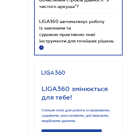
чистого аркуша"?
LIGA360 автоматизує роботу
із законами та
судовою практикою: нові
інструменти для точніших рішень
R
LIGA360 змінюється
для тебе!
Спільне поле для роботи із правовими,
судовими, реєстровими, договірними,
медійними даними.