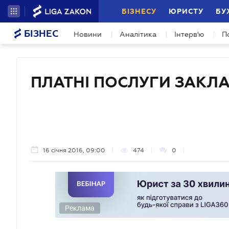
БІЗНЕСУ
ЮРИСТУ
БУ
БІЗНЕС
Новини
Аналітика
Інтерв'ю
П
ПЛАТНІ ПОСЛУГИ ЗАКЛА
16 січня 2016, 09:00
474
0
Реклама