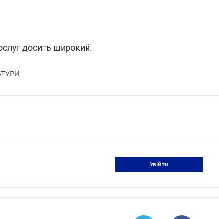
ослуг досить широкий.
ЬТУРИ
увійти