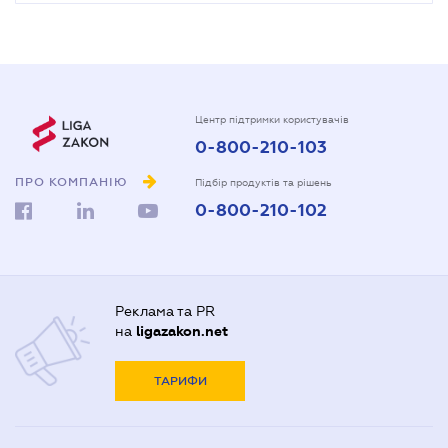
Центр підтримки користувачів
0-800-210-103
ПРО КОМПАНІЮ
Підбір продуктів та рішень
0-800-210-102
Реклама та PR
на
ligazakon.net
ТАРИФИ