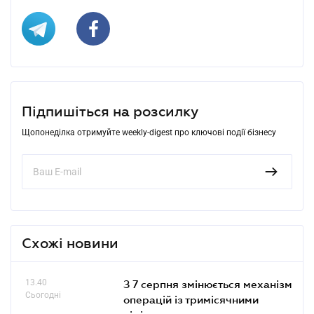
Підпишіться на розсилку
Щопонеділка отримуйте weekly-digest про ключові події бізнесу
Схожі новини
13.40
З 7 серпня змінюється механізм
Сьогодні
операцій із тримісячними