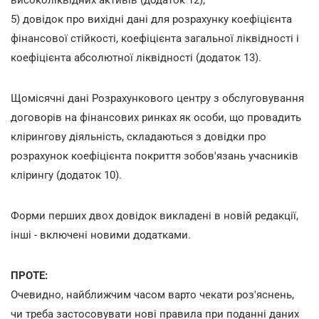
5) довідок про вихідні дані для розрахунку коефіцієнта
фінансової стійкості, коефіцієнта загальної ліквідності і
коефіцієнта абсолютної ліквідності (додаток 13).
Щомісячні дані Розрахункового центру з обслуговування
договорів на фінансових ринках як особи, що провадить
клірингову діяльність, складаються з довідки про
розрахунок коефіцієнта покриття зобов'язань учасників
клірингу (додаток 10).
Форми перших двох довідок викладені в новій редакції,
інші - включені новими додатками.
ПРОТЕ:
Очевидно, найближчим часом варто чекати роз'яснень,
чи треба застосовувати нові правила при поданні даних