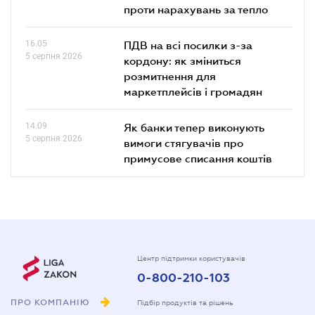
проти нарахувань за тепло
16.05
ПДВ на всі посилки з-за
5 серпня 2026
кордону: як зміниться
розмитнення для
маркетплейсів і громадян
14.09
Як банки тепер виконують
5 серпня 2026
вимоги стягувачів про
примусове списання коштів
Центр підтримки користувачів
0-800-210-103
ПРО КОМПАНІЮ
Підбір продуктів та рішень