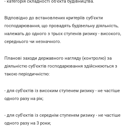
- категорія складності об'єкта будівництва.
Відповідно до встановлених критеріїв суб'єкти
господарювання, що провадять будівельну діяльність,
належать до одного з трьох ступенів ризику - високого,
середнього чи незначного.
Планові заходи державного нагляду (контролю) за
діяльністю суб'єктів господарювання здійснюються з
такою періодичністю:
- для суб'єктів із високим ступенем ризику - не частіше
одного разу на рік;
- для суб'єктів із середнім ступенем ризику - не частіше
одного разу на 3 роки;