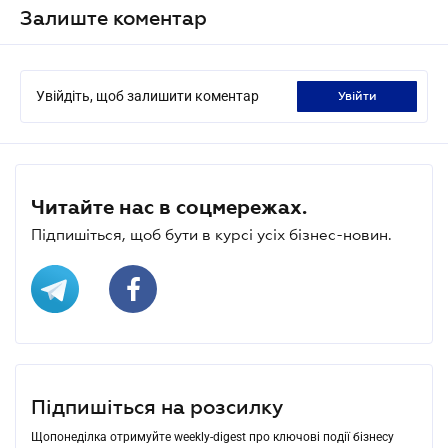
Залиште коментар
Увійдіть, щоб залишити коментар
увійти
Читайте нас в соцмережах.
Підпишіться, щоб бути в курсі усіх бізнес-новин.
Підпишіться на розсилку
Щопонеділка отримуйте weekly-digest про ключові події бізнесу