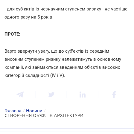
- для суб'єктів із незначним ступенем ризику - не частіше
одного разу на 5 років.
ПРОТЕ:
Варто звернути увагу, що до суб'єктів із середнім і
високим ступенем ризику належатимуть в основному
компанії, які займаються зведенням об'єктів високих
категорій складності (IV і V).
Головна
/
Новини
/
СТВОРЕННЯ ОБ'ЄКТІВ АРХІТЕКТУРИ